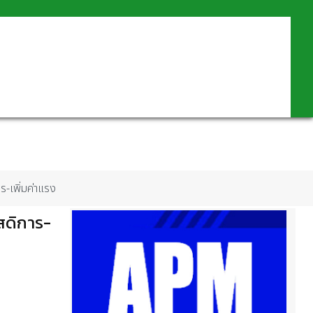
ร-เพิ่มค่าแรง
ัสดิการ-