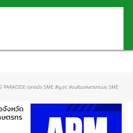
IES’ PARADISE ตลาดนัด SME สัญจร’ ส่งเสริมเกษตรกรและ SME
อจังหวัด
เกษตรกร