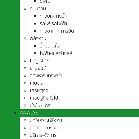
SME
คมนาคม
ทางบก-ทางน้ำ
รถไฟ-รถไฟฟ้า
ทางอากาศ-การบิน
พลังงาน
น้ำมัน-แก๊ส
ไฟฟ้า-โซล่าร์เซลล์
Logistics
ยานยนต์
อสังหาริมทรัพย์ฯ
เกษตร
เศรษฐกิจ
เศรษฐกิจทั่วไป
น้ำมัน-แก๊ส
ANALYS
บทวิเคราะห์สังคม
บทความการเงิน
บริหาร-จัดการ