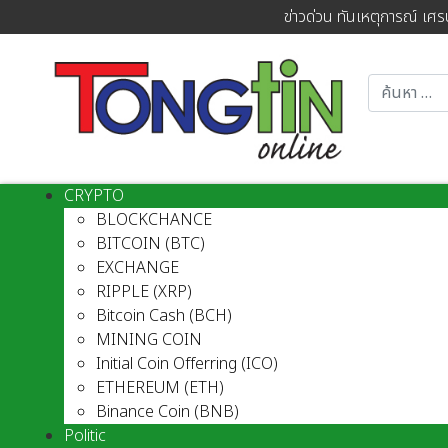
ข่าวด่วน ทันเหตุการณ์ เศร
CRYPTO
BLOCKCHANCE
BITCOIN (BTC)
EXCHANGE
RIPPLE (XRP)
Bitcoin Cash (BCH)
MINING COIN
Initial Coin Offerring (ICO)
ETHEREUM (ETH)
Binance Coin (BNB)
Politic