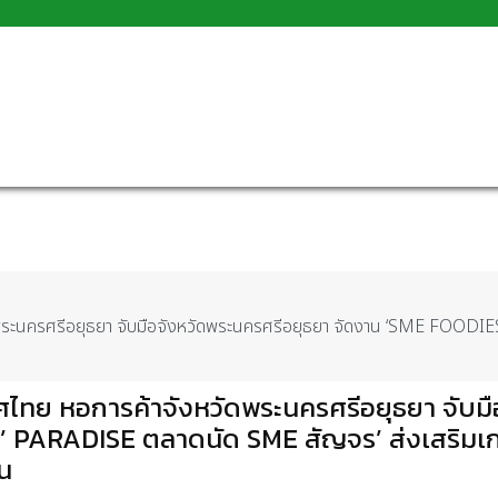
ดพระนครศรีอยุธยา จับมือจังหวัดพระนครศรีอยุธยา จัดงาน ‘SME FOOD
ทย หอการค้าจังหวัดพระนครศรีอยุธยา จับมื
’ PARADISE ตลาดนัด SME สัญจร’ ส่งเสริม
ชน