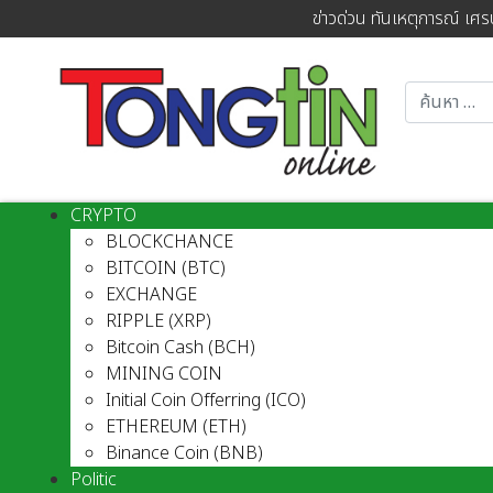
ข่าวด่วน ทันเหตุการณ์ เศร
CRYPTO
BLOCKCHANCE
BITCOIN (BTC)
EXCHANGE
RIPPLE (XRP)
Bitcoin Cash (BCH)
MINING COIN
Initial Coin Offerring (ICO)
ETHEREUM (ETH)
Binance Coin (BNB)
Politic