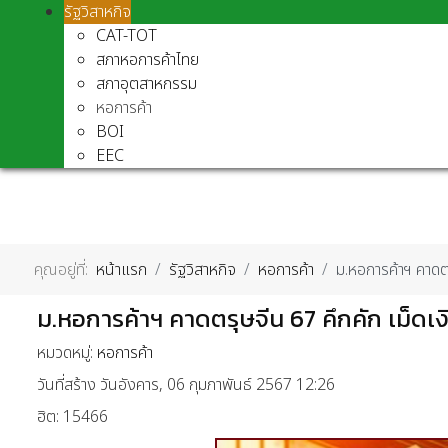
รัฐวิสาหกิจ
CAT-TOT
สภาหอการค้าไทย
สภาอุตสาหกรรม
หอการค้า
BOI
EEC
คุณอยู่ที่:
หน้าแรก
รัฐวิสาหกิจ
หอการค้า
ม.หอการค้าฯ คาดตร
ม.หอการค้าฯ คาดตรุษจีน 67 คึกคัก เม็ดเง
หมวดหมู่:
หอการค้า
วันที่สร้าง วันอังคาร, 06 กุมภาพันธ์ 2567 12:26
ฮิต: 15466