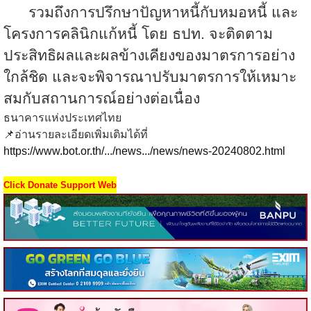
รวมถึงการปรึกษาปัญหาหนี้กับหมอหนี้ และ
โครงการคลินิกแก้หนี้ โดย ธปท. จะติดตาม
ประสิทธิผลและผลข้างเคียงของมาตรการอย่าง
ใกล้ชิด และจะพิจารณาปรับมาตรการให้เหมาะ
สมกับสถานการณ์อย่างต่อเนื่อง
ธนาคารแห่งประเทศไทย
📌
อ่านรายละเอียดเพิ่มเติมได้ที่
https://www.bot.or.th/.../news.../news/news-20240802.html
Click Donate Support Web