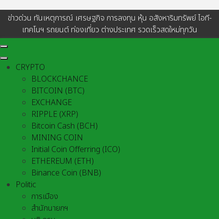
ข่าวด่วน ทันเหตุการณ์ เศรษฐกิจ การลงทุน หุ้น อสังหาริมทรัพย์ ไอที-
เทคโนฯ รถยนต์ ท่องเที่ยว ต่างประเทศ รวดเร็วสดใหม่ทุกวัน
CRYPTO
BLOCKCHANCE
BITCOIN (BTC)
EXCHANGE
RIPPLE (XRP)
Bitcoin Cash (BCH)
MINING COIN
Initial Coin Offerring (ICO)
ETHEREUM (ETH)
Binance Coin (BNB)
Politic
การเมือง
สำนักนายกฯ