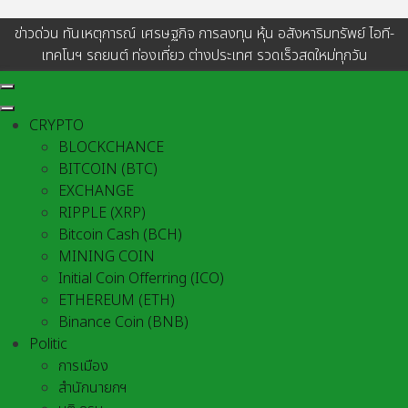
ข่าวด่วน ทันเหตุการณ์ เศรษฐกิจ การลงทุน หุ้น อสังหาริมทรัพย์ ไอที-
เทคโนฯ รถยนต์ ท่องเที่ยว ต่างประเทศ รวดเร็วสดใหม่ทุกวัน
CRYPTO
BLOCKCHANCE
BITCOIN (BTC)
EXCHANGE
RIPPLE (XRP)
Bitcoin Cash (BCH)
MINING COIN
Initial Coin Offerring (ICO)
ETHEREUM (ETH)
Binance Coin (BNB)
Politic
การเมือง
สำนักนายกฯ