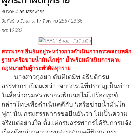
หมวดหมู่:
กรมสรรพากร
วันที่สร้าง วันเสาร์, 17 สิงหาคม 2567 23:36
ฮิต: 12682
สรรพากร ยืนยันอยู่ระหว่างการดำเนินการตรวจสอบหลัก
ฐาน
’เครือข่ายน้ำมันโกฟุก’ ย้ำพร้อมดำเนินการตาม
กฎหมายกับผู้กระทำผิดทุกราย
นางสาวกุลยา ตันติเตมิท อธิบดีกรม
สรรพากร เปิดเผยว่า “จากกรณีที่ปรากฏเป็นข่าว
ในสื่อว่ากรมสรรพากรเพิกเฉยไม่ไปร้องทุกข์
กล่าวโทษเพื่อดำเนินคดีกับ ‘เครือข่ายน้ำมันโก
ฟุก’ นั้น กรมสรรพากรขอยืนยันว่า ไม่เป็นความ
จริงแต่อย่างใด ตั้งแต่กรมสรรพากรได้รับการแจ้ง
เรื่องดังกล่าวจากกรมสอบสวนคดีพิเศษ กรม