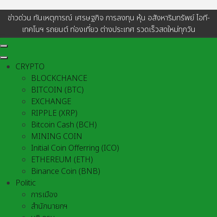
ข่าวด่วน ทันเหตุการณ์ เศรษฐกิจ การลงทุน หุ้น อสังหาริมทรัพย์ ไอที-
เทคโนฯ รถยนต์ ท่องเที่ยว ต่างประเทศ รวดเร็วสดใหม่ทุกวัน
CRYPTO
BLOCKCHANCE
BITCOIN (BTC)
EXCHANGE
RIPPLE (XRP)
Bitcoin Cash (BCH)
MINING COIN
Initial Coin Offerring (ICO)
ETHEREUM (ETH)
Binance Coin (BNB)
Politic
การเมือง
สำนักนายกฯ