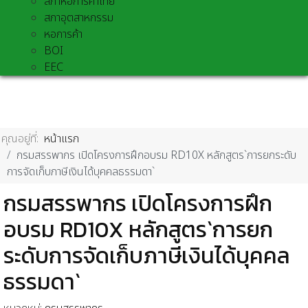
สภาหอการค้าไทย
สภาอุตสาหกรรม
หอการค้า
BOI
EEC
คุณอยู่ที่:
หน้าแรก
กรมสรรพากร เปิดโครงการฝึกอบรม RD10X หลักสูตร`การยกระดับ
การจัดเก็บภาษีเงินได้บุคคลธรรมดา`
กรมสรรพากร เปิดโครงการฝึก
อบรม RD10X หลักสูตร`การยก
ระดับการจัดเก็บภาษีเงินได้บุคคล
ธรรมดา`