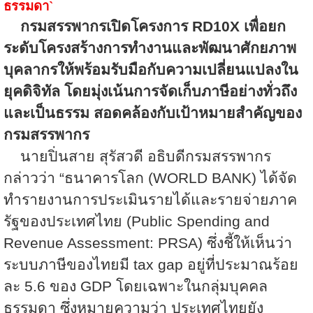
ธรรมดา
`
กรมสรรพากรเปิดโครงการ
RD10X
เพื่อยก
ระดับโครงสร้างการทำงานและพัฒนาศักยภาพ
บุคลากรให้พร้อมรับมือกับความเปลี่ยนแปลงใน
ยุคดิจิทัล โดยมุ่งเน้นการจัดเก็บภาษีอย่างทั่วถึง
และเป็นธรรม สอดคล้องกับเป้าหมายสำคัญของ
กรมสรรพากร
นายปิ่นสาย สุรัสวดี อธิบดีกรมสรรพากร
กล่าวว่า “ธนาคารโลก (
WORLD BANK)
ได้จัด
ทำรายงานการประเมินรายได้และรายจ่ายภาค
รัฐของประเทศไทย (
Public Spending and
Revenue Assessment: PRSA)
ซึ่งชี้ให้เห็นว่า
ระบบภาษีของไทยมี
tax gap
อยู่ที่ประมาณร้อย
ละ
5.6
ของ
GDP
โดยเฉพาะในกลุ่มบุคคล
ธรรมดา ซึ่งหมายความว่า ประเทศไทยยัง