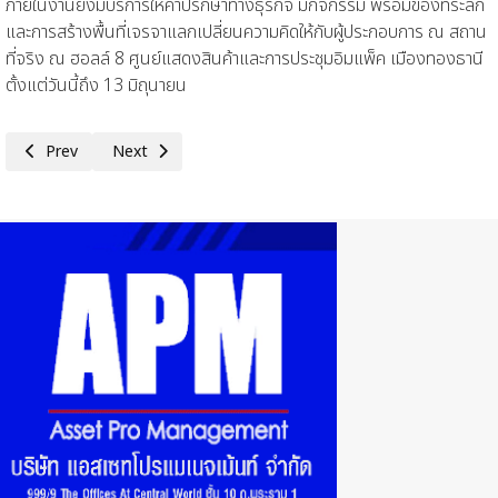
ภายในงานยังมีบริการให้คำปรึกษาทางธุรกิจ มีกิจกรรม พร้อมของที่ระลึก
และการสร้างพื้นที่เจรจาแลกเปลี่ยนความคิดให้กับผู้ประกอบการ ณ สถาน
ที่จริง ณ ฮอลล์ 8 ศูนย์แสดงสินค้าและการประชุมอิมแพ็ค เมืองทองธานี
ตั้งแต่วันนี้ถึง 13 มิถุนายน
Previous article: งานแสดงเทคโนโลยีอัจฉริยะปีที่ 2 (OCTF Smart Tech 
Next article: หอการค้าเวียดนาม-ไทย เปิดตัวด้วยงานเลี้ยงใหญ่
Prev
Next