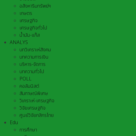
อสังหาริมทรัพย์ฯ
เกษตร
เศรษฐกิจ
เศรษฐกิจทั่วไป
น้ำมัน-แก๊ส
ANALYS
บทวิเคราะห์สังคม
บทความการเงิน
บริหาร-จัดการ
บทความทั่วไป
POLL
คอลัมนิสต์
สัมภาษณ์พิเศษ
วิเคราะห์-เศรษฐกิจ
วิจัยเศรษฐกิจ
ศูนย์วิจัยกสิกรไทย
Edu
การศึกษา