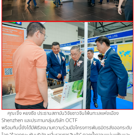
คุณเจิ้ง หยงซือ ประธานสถาบันวิจัยชาวจีนโพ้นทะเลแห่งเมือง
Shenzhen และประทานกลุ่มบริษัท OCTF
พร้อมกันนี้ยังได้มีพิธีลงนามความร่วมมือโครงการพันธมิตรส่งออกระดับ
โลก “ร้อยคณะ พันบริษัท หมื่นรายการสินค้า” ตอกย้ำความแน่นแฟ้นและ