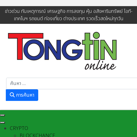
ข่าวด่วน ทันเหตุการณ์ เศรษฐกิจ การลงทุน หุ้น อสังหาริมทรัพย์ ไอที-
เทคโนฯ รถยนต์ ท่องเที่ยว ต่างประเทศ รวดเร็วสดใหม่ทุกวัน
การค้นหา
การค้นหา
CRYPTO
BLOCKCHANCE