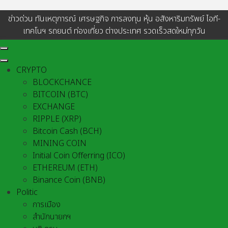
ข่าวด่วน ทันเหตุการณ์ เศรษฐกิจ การลงทุน หุ้น อสังหาริมทรัพย์ ไอที-
เทคโนฯ รถยนต์ ท่องเที่ยว ต่างประเทศ รวดเร็วสดใหม่ทุกวัน
CRYPTO
BLOCKCHANCE
BITCOIN (BTC)
EXCHANGE
RIPPLE (XRP)
Bitcoin Cash (BCH)
MINING COIN
Initial Coin Offerring (ICO)
ETHEREUM (ETH)
Binance Coin (BNB)
Politic
การเมือง
สำนักนายกฯ