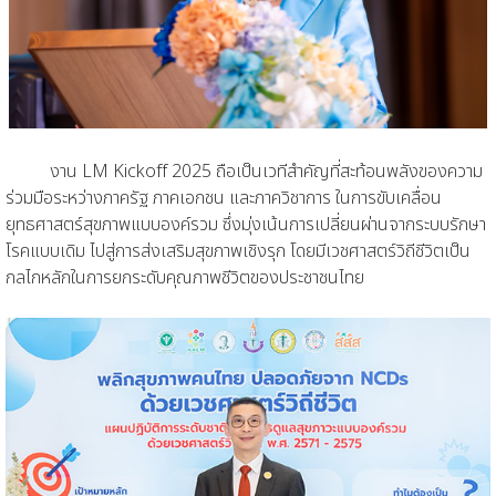
งาน LM Kickoff 2025 ถือเป็นเวทีสำคัญที่สะท้อนพลังของความ
ร่วมมือระหว่างภาครัฐ ภาคเอกชน และภาควิชาการ ในการขับเคลื่อน
ยุทธศาสตร์สุขภาพแบบองค์รวม ซึ่งมุ่งเน้นการเปลี่ยนผ่านจากระบบรักษา
โรคแบบเดิม ไปสู่การส่งเสริมสุขภาพเชิงรุก โดยมีเวชศาสตร์วิถีชีวิตเป็น
กลไกหลักในการยกระดับคุณภาพชีวิตของประชาชนไทย