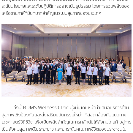
ระดับนโยบายและระดับปฏิบัติการอย่างเป็นรูปธรรม โดยการรวมพลังของ
เครือข่ายภาคีที่มีบทบาทสำคัญในระบบสุขภาพของประเทศ
ทั้งนี้ BDMS Wellness Clinic มุ่งมั่นเดินหน้านำเสนอบริการด้าน
สุขภาพเชิงป้องกันและส่งเสริมนวัตกรรมใหม่ๆ ที่สอดคล้องกับแนวทาง
เวชศาสตร์วิถีชีวิต เพื่อเป็นพลังสำคัญในการผลักดันให้สังคมไทยก้าวสู่การ
เป็นสังคมสุขภาพดีในระยะยาว และยกระดับคุณภาพชีวิตของประชาชนใน