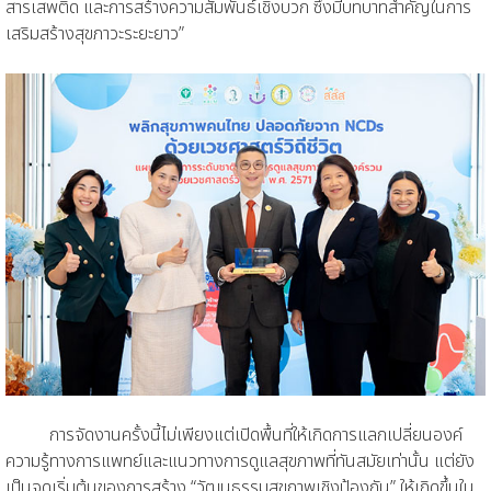
สารเสพติด และการสร้างความสัมพันธ์เชิงบวก ซึ่งมีบทบาทสำคัญในการ
เสริมสร้างสุขภาวะระยะยาว”
การจัดงานครั้งนี้ไม่เพียงแต่เปิดพื้นที่ให้เกิดการแลกเปลี่ยนองค์
ความรู้ทางการแพทย์และแนวทางการดูแลสุขภาพที่ทันสมัยเท่านั้น แต่ยัง
เป็นจุดเริ่มต้นของการสร้าง “วัฒนธรรมสุขภาพเชิงป้องกัน” ให้เกิดขึ้นใน