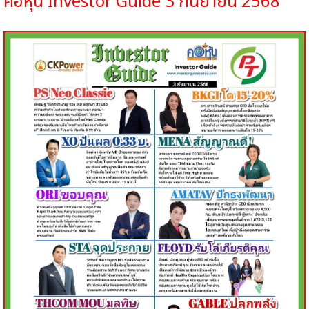
คอหุ้น
Investor Guide 3
กันยายน
2568