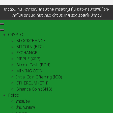
ข่าวด่วน ทันเหตุการณ์ เศรษฐกิจ การลงทุน หุ้น อสังหาริมทรัพย์ ไอที-
เทคโนฯ รถยนต์ ท่องเที่ยว ต่างประเทศ รวดเร็วสดใหม่ทุกวัน
CRYPTO
BLOCKCHANCE
BITCOIN (BTC)
EXCHANGE
RIPPLE (XRP)
Bitcoin Cash (BCH)
MINING COIN
Initial Coin Offerring (ICO)
ETHEREUM (ETH)
Binance Coin (BNB)
Politic
การเมือง
สำนักนายกฯ