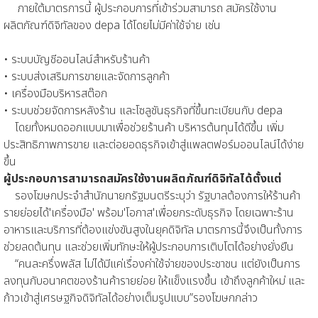
ภายใต้มาตรการนี้ ผู้ประกอบการที่เข้าร่วมสามารถ สมัครใช้งาน
ผลิตภัณฑ์ดิจิทัลของ depa ได้โดยไม่มีค่าใช้จ่าย เช่น
• ระบบบัญชีออนไลน์สำหรับร้านค้า
• ระบบส่งเสริมการขายและจัดการลูกค้า
• เครื่องมือบริหารสต๊อก
• ระบบช่วยจัดการหลังร้าน และโซลูชันธุรกิจที่ขึ้นทะเบียนกับ depa
โดยทั้งหมดออกแบบมาเพื่อช่วยร้านค้า บริหารต้นทุนได้ดีขึ้น เพิ่ม
ประสิทธิภาพการขาย และต่อยอดธุรกิจเข้าสู่แพลตฟอร์มออนไลน์ได้ง่าย
ขึ้น
ผู้ประกอบการสามารถสมัครใช้งานผลิตภัณฑ์ดิจิทัลได้ตั้งแต่
รองโฆษกประจำสำนักนายกรัฐมนตรีระบุว่า รัฐบาลต้องการให้ร้านค้า
รายย่อยได้'เครื่องมือ' พร้อม'โอกาส'เพื่อยกระดับธุรกิจ โดยเฉพาะร้าน
อาหารและบริการที่ต้องแข่งขันสูงในยุคดิจิทัล มาตรการนี้จึงเป็นทั้งการ
ช่วยลดต้นทุน และช่วยเพิ่มทักษะให้ผู้ประกอบการเติบโตได้อย่างยั่งยืน
“คนละครึ่งพลัส ไม่ได้มีแค่เรื่องค่าใช้จ่ายของประชาชน แต่ยังเป็นการ
ลงทุนกับอนาคตของร้านค้ารายย่อย ให้แข็งแรงขึ้น เข้าถึงลูกค้าใหม่ และ
ก้าวเข้าสู่เศรษฐกิจดิจิทัลได้อย่างเต็มรูปแบบ”รองโฆษกกล่าว