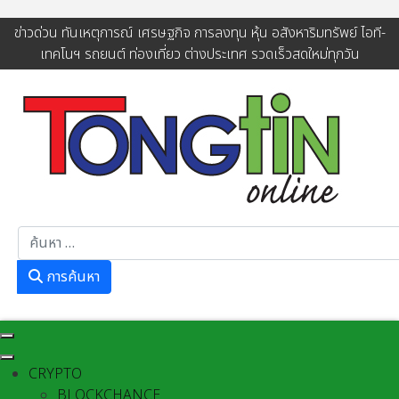
ข่าวด่วน ทันเหตุการณ์ เศรษฐกิจ การลงทุน หุ้น อสังหาริมทรัพย์ ไอที-
เทคโนฯ รถยนต์ ท่องเที่ยว ต่างประเทศ รวดเร็วสดใหม่ทุกวัน
การค้นหา
การค้นหา
CRYPTO
BLOCKCHANCE