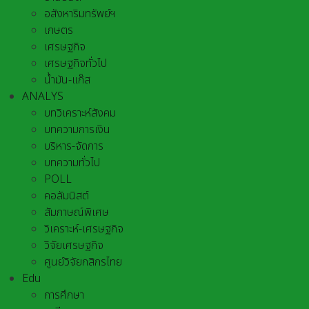
อสังหาริมทรัพย์ฯ
เกษตร
เศรษฐกิจ
เศรษฐกิจทั่วไป
น้ำมัน-แก๊ส
ANALYS
บทวิเคราะห์สังคม
บทความการเงิน
บริหาร-จัดการ
บทความทั่วไป
POLL
คอลัมนิสต์
สัมภาษณ์พิเศษ
วิเคราะห์-เศรษฐกิจ
วิจัยเศรษฐกิจ
ศูนย์วิจัยกสิกรไทย
Edu
การศึกษา