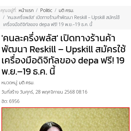
คุณอยู่ที่:
หน้าแรก
Politic
มติ ครม.
'คนละครึ่งพลัส' เปิดทางร้านค้าพัฒนา Reskill – Upskill สมัครใช้
เครื่องมือดิจิทัลของ depa ฟรี! 19 พ.ย.–19 ธ.ค. นี้
'คนละครึ่งพลัส' เปิดทางร้านค้า
พัฒนา Reskill – Upskill สมัครใช้
เครื่องมือดิจิทัลของ depa ฟรี! 19
พ.ย.–19 ธ.ค. นี้
หมวดหมู่:
มติ ครม.
วันที่สร้าง วันศุกร์, 28 พฤศจิกายน 2568 08:16
ฮิต: 6956