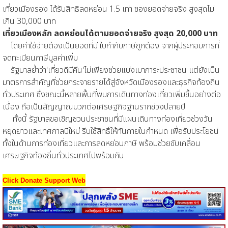
เที่ยวเมืองรอง ได้รับสิทธิลดหย่อน 1.5 เท่า ของยอดจ่ายจริง สูงสุดไม่
เกิน 30,000 บาท
เที่ยวเมืองหลัก ลดหย่อนได้ตามยอดจ่ายจริง สูงสุด 20,000 บาท
โดยค่าใช้จ่ายต้องเป็นยอดที่มี ใบกำกับภาษีถูกต้อง จากผู้ประกอบการที่
จดทะเบียนภาษีมูลค่าเพิ่ม
รัฐบาลย้ำว่า'เที่ยวดีมีคืน'ไม่เพียงช่วยแบ่งเบาภาระประชาชน แต่ยังเป็น
มาตรการสำคัญที่ช่วยกระจายรายได้สู่จังหวัดเมืองรองและธุรกิจท้องถิ่น
ทั่วประเทศ ซึ่งขณะนี้หลายพื้นที่พบการเดินทางท่องเที่ยวเพิ่มขึ้นอย่างต่อ
เนื่อง ถือเป็นสัญญาณบวกต่อเศรษฐกิจฐานรากช่วงปลายปี
ทั้งนี้ รัฐบาลขอเชิญชวนประชาชนที่มีแผนเดินทางท่องเที่ยวช่วงวัน
หยุดยาวและเทศกาลปีใหม่ รีบใช้สิทธิ์ให้ทันภายในกำหนด เพื่อรับประโยชน์
ทั้งในด้านการท่องเที่ยวและการลดหย่อนภาษี พร้อมช่วยขับเคลื่อน
เศรษฐกิจท้องถิ่นทั่วประเทศไปพร้อมกัน
Click Donate Support Web