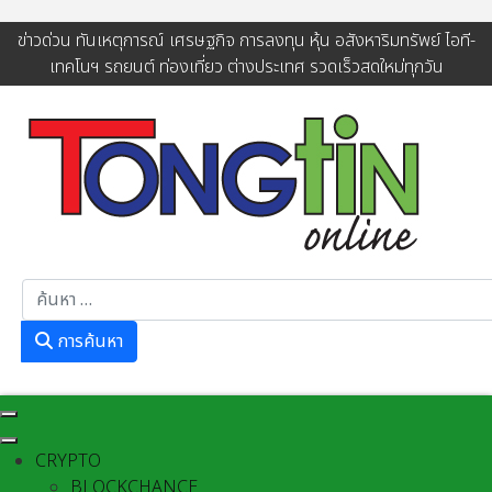
ข่าวด่วน ทันเหตุการณ์ เศรษฐกิจ การลงทุน หุ้น อสังหาริมทรัพย์ ไอที-
เทคโนฯ รถยนต์ ท่องเที่ยว ต่างประเทศ รวดเร็วสดใหม่ทุกวัน
การค้นหา
การค้นหา
CRYPTO
BLOCKCHANCE