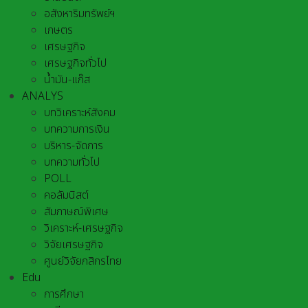
อสังหาริมทรัพย์ฯ
เกษตร
เศรษฐกิจ
เศรษฐกิจทั่วไป
น้ำมัน-แก๊ส
ANALYS
บทวิเคราะห์สังคม
บทความการเงิน
บริหาร-จัดการ
บทความทั่วไป
POLL
คอลัมนิสต์
สัมภาษณ์พิเศษ
วิเคราะห์-เศรษฐกิจ
วิจัยเศรษฐกิจ
ศูนย์วิจัยกสิกรไทย
Edu
การศึกษา