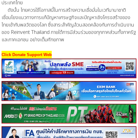
ประเทศไทย
ดังนั้น ไทยควรใช้โอกาสนี้ในการสร้างความเชื่อมั่นในเวทีนานาชาติ
เชื่อมโยงแนวทางการแก้ปัญหาเศรษฐกิจและปัญหาเชิงโครงสร้างของ
ไทยเข้ากับพลวัตของโลก ซึ่งสาระสำคัญล้วนสอดคล้องกับการดำเนินงาน
ของ Reinvent Thailand ภายใต้การมีส่วนร่วมของทุกภาคส่วนทั้งภาครัฐ
และภาคเอกชน อย่างเต็มศักยภาพ
Click Donate Support Web