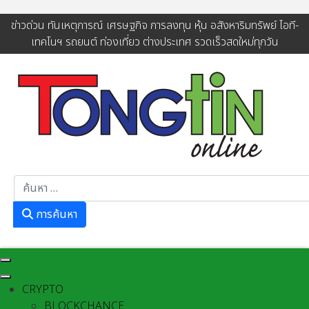
ข่าวด่วน ทันเหตุการณ์ เศรษฐกิจ การลงทุน หุ้น อสังหาริมทรัพย์ ไอที-
เทคโนฯ รถยนต์ ท่องเที่ยว ต่างประเทศ รวดเร็วสดใหม่ทุกวัน
การค้นหา
การค้นหา
CRYPTO
BLOCKCHANCE