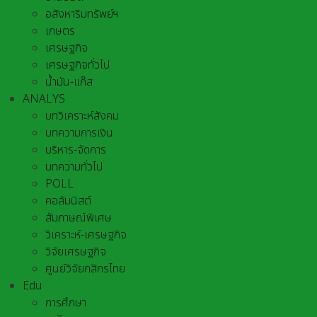
อสังหาริมทรัพย์ฯ
เกษตร
เศรษฐกิจ
เศรษฐกิจทั่วไป
น้ำมัน-แก๊ส
ANALYS
บทวิเคราะห์สังคม
บทความการเงิน
บริหาร-จัดการ
บทความทั่วไป
POLL
คอลัมนิสต์
สัมภาษณ์พิเศษ
วิเคราะห์-เศรษฐกิจ
วิจัยเศรษฐกิจ
ศูนย์วิจัยกสิกรไทย
Edu
การศึกษา