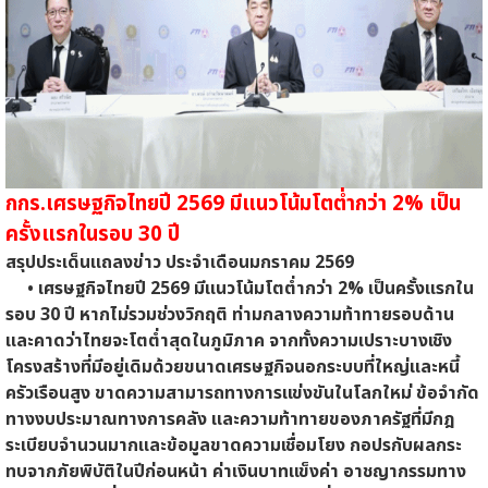
กกร.เศรษฐกิจไทยปี 2569 มีแนวโน้มโตต่ำกว่า 2% เป็น
ครั้งแรกในรอบ 30 ปี
สรุปประเด็นแถลงข่าว ประจำเดือนมกราคม 2569
• เศรษฐกิจไทยปี 2569 มีแนวโน้มโตต่ำกว่า 2% เป็นครั้งแรกใน
รอบ 30 ปี หากไม่รวมช่วงวิกฤติ ท่ามกลางความท้าทายรอบด้าน
และคาดว่าไทยจะโตต่ำสุดในภูมิภาค จากทั้งความเปราะบางเชิง
โครงสร้างที่มีอยู่เดิมด้วยขนาดเศรษฐกิจนอกระบบที่ใหญ่และหนี้
ครัวเรือนสูง ขาดความสามารถทางการแข่งขันในโลกใหม่ ข้อจำกัด
ทางงบประมาณทางการคลัง และความท้าทายของภาครัฐที่มีกฎ
ระเบียบจำนวนมากและข้อมูลขาดความเชื่อมโยง กอปรกับผลกระ
ทบจากภัยพิบัติในปีก่อนหน้า ค่าเงินบาทแข็งค่า อาชญากรรมทาง