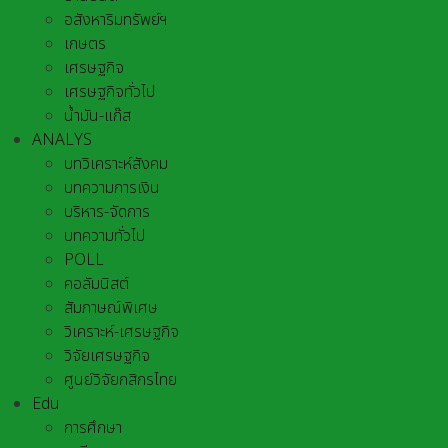
อสังหาริมทรัพย์ฯ
เกษตร
เศรษฐกิจ
เศรษฐกิจทั่วไป
น้ำมัน-แก๊ส
ANALYS
บทวิเคราะห์สังคม
บทความการเงิน
บริหาร-จัดการ
บทความทั่วไป
POLL
คอลัมนิสต์
สัมภาษณ์พิเศษ
วิเคราะห์-เศรษฐกิจ
วิจัยเศรษฐกิจ
ศูนย์วิจัยกสิกรไทย
Edu
การศึกษา