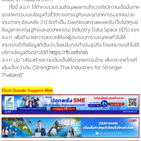
ทั้งนี้ ส.อ.ท. ได้ทำการรวบรวมข้อมูลผลการสำรวจดัชนีความเชื่อมั่นภาค
อุตสาหกรรมและข้อมูลตัวชี้วัดทางเศรษฐกิจและอุตสาหกรรมจากหน่วย
งานต่างๆ ย้อนหลัง 3 ปี จัดทำเป็น Dashboard เผยแพร่ในเว็บไซต์ศูนย์
ข้อมูลภาคเศรษฐกิจและอุตสาหกรรม Industry Data Space (iDS) ของ
ส.อ.ท. เพื่ออำนวยความสะดวกให้แก่ผู้ประกอบการและบุคคลทั่วไปให้
สามารถเข้าถึงข้อมูลที่เป็นประโยชน์ในการดำเนินธุรกิจ โดยสามารถเข้าไปใช้
บริการข้อมูลดังกล่าวได้ที่
https://fti.or.th/ids
ส.อ.ท. มุ่ง “เสริมสร้างความเข้มแข็งให้อุตสาหกรรมไทย เพื่อประเทศไทยที่
เข้มแข็งกว่าเดิม (Strengthen Thai Industries for Stronger
Thailand)”
Click Donate Support Web