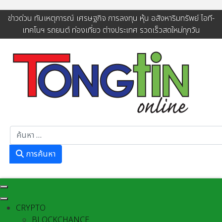
ข่าวด่วน ทันเหตุการณ์ เศรษฐกิจ การลงทุน หุ้น อสังหาริมทรัพย์ ไอที-
เทคโนฯ รถยนต์ ท่องเที่ยว ต่างประเทศ รวดเร็วสดใหม่ทุกวัน
การค้นหา
การค้นหา
CRYPTO
BLOCKCHANCE