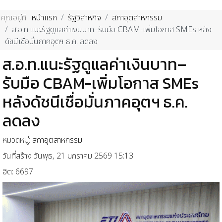
คุณอยู่ที่:
หน้าแรก
รัฐวิสาหกิจ
สภาอุตสาหกรรม
ส.อ.ท.แนะรัฐดูแลค่าเงินบาท–รับมือ CBAM-เพิ่มโอกาส SMEs หลัง
ดัชนีเชื่อมั่นภาคอุตฯ ธ.ค. ลดลง
ส.อ.ท.แนะรัฐดูแลค่าเงินบาท–
รับมือ CBAM-เพิ่มโอกาส SMEs
หลังดัชนีเชื่อมั่นภาคอุตฯ ธ.ค.
ลดลง
หมวดหมู่:
สภาอุตสาหกรรม
วันที่สร้าง วันพุธ, 21 มกราคม 2569 15:13
ฮิต: 6697