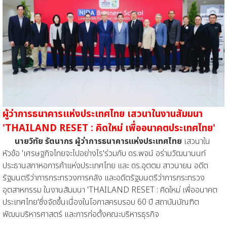
ผู้ว่าการธนาคารแห่งประเทศไทย เสวนาในงานสัมมนา
'THAILAND RESET : คิดใหม่ เพื่ออนาคตประเทศไทย'
นายวิทัย รัตนากร ผู้ว่าการธนาคารแห่งประเทศไทย
เสวนาใน
หัวข้อ 'เศรษฐกิจไทยจะไปอย่างไร'ร่วมกับ ดร.พจน์ อร่ามวัฒนานนท์
ประธานสภาหอการค้าแห่งประเทศไทย และ ดร.อุตตม สาวนายน อดีต
รัฐมนตรีว่าการกระทรวงการคลัง และอดีตรัฐมนตรีว่าการกระทรวง
อุตสาหกรรม ในงานสัมมนา 'THAILAND RESET : คิดใหม่ เพื่ออนาคต
ประเทศไทย'ซึ่งจัดขึ้นเนื่องในโอกาสครบรอบ 60 ปี สถาบันบัณฑิต
พัฒนบริหารศาสตร์ และการก่อตั้งคณะบริหารธุรกิจ