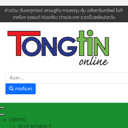
ข่าวด่วน ทันเหตุการณ์ เศรษฐกิจ การลงทุน หุ้น อสังหาริมทรัพย์ ไอที-
เทคโนฯ รถยนต์ ท่องเที่ยว ต่างประเทศ รวดเร็วสดใหม่ทุกวัน
การค้นหา
การค้นหา
CRYPTO
BLOCKCHANCE