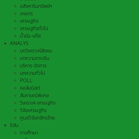
อสังหาริมทรัพย์ฯ
เกษตร
เศรษฐกิจ
เศรษฐกิจทั่วไป
น้ำมัน-แก๊ส
ANALYS
บทวิเคราะห์สังคม
บทความการเงิน
บริหาร-จัดการ
บทความทั่วไป
POLL
คอลัมนิสต์
สัมภาษณ์พิเศษ
วิเคราะห์-เศรษฐกิจ
วิจัยเศรษฐกิจ
ศูนย์วิจัยกสิกรไทย
Edu
การศึกษา