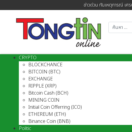
ข่าวด่วน ทันเหตุการณ์ เศร
CRYPTO
BLOCKCHANCE
BITCOIN (BTC)
EXCHANGE
RIPPLE (XRP)
Bitcoin Cash (BCH)
MINING COIN
Initial Coin Offerring (ICO)
ETHEREUM (ETH)
Binance Coin (BNB)
Politic