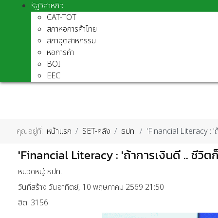
รัฐวิสาหกิจ
CAT-TOT
สภาหอการค้าไทย
สภาอุตสาหกรรม
หอการค้า
BOI
EEC
คุณอยู่ที่:
หน้าแรก
SET-คลัง
ธปท.
'Financial Literacy : 'ถ้า
'Financial Literacy : 'ถ้าการเงินดี .. ชีวิตก
หมวดหมู่:
ธปท.
วันที่สร้าง วันอาทิตย์, 10 พฤษภาคม 2569 21:50
ฮิต: 3156