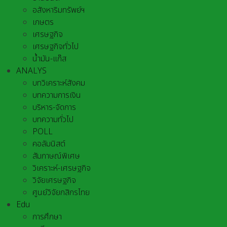
อสังหาริมทรัพย์ฯ
เกษตร
เศรษฐกิจ
เศรษฐกิจทั่วไป
น้ำมัน-แก๊ส
ANALYS
บทวิเคราะห์สังคม
บทความการเงิน
บริหาร-จัดการ
บทความทั่วไป
POLL
คอลัมนิสต์
สัมภาษณ์พิเศษ
วิเคราะห์-เศรษฐกิจ
วิจัยเศรษฐกิจ
ศูนย์วิจัยกสิกรไทย
Edu
การศึกษา