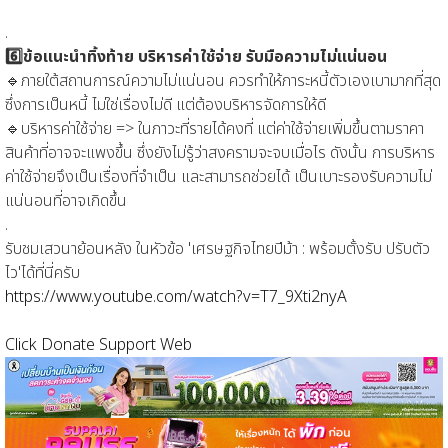
.
6️⃣ข้อแนะนำทิ้งท้าย บริหารค่าใช้จ่าย รับมือความไม่แน่นอน
🔹ภายใต้สถานการณ์ความไม่แน่นอน ควรทำให้ภาระหนี้ตัวเองเบามากที่สุด
ซึ่งการเป็นหนี้ ไม่ใช่เรื่องไม่ดี แต่ต้องบริหารจัดการให้ดี
🔹บริหารค่าใช้จ่าย => ในภาวะที่รายได้คงที่ แต่ค่าใช้จ่ายเพิ่มขึ้นตามราคา
สินค้าที่อาจจะแพงขึ้น ซึ่งยังไม่รู้ว่าสงครามจะจบเมื่อไร ดังนั้น การบริหาร
ค่าใช้จ่ายจึงเป็นเรื่องที่จำเป็น และสามารถช่วยได้ เป็นเบาะรองรับความไม่
แน่นอนที่อาจเกิดขึ้น
.
รับชมเสวนาย้อนหลัง ในหัวข้อ 'เศรษฐกิจไทยปีม้า : พร้อมตั้งรับ ปรับตัว
ไว'ได้ที่นี่ครับ
https://www.youtube.com/watch?v=T7_9Xti2nyA
Click Donate Support Web