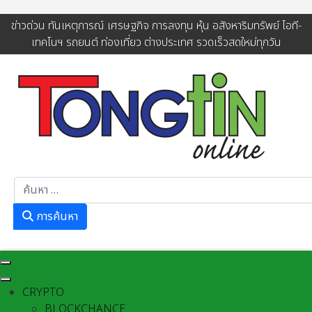
ข่าวด่วน ทันเหตุการณ์ เศรษฐกิจ การลงทุน หุ้น อสังหาริมทรัพย์ ไอที-
เทคโนฯ รถยนต์ ท่องเที่ยว ต่างประเทศ รวดเร็วสดใหม่ทุกวัน
การค้นหา
การค้นหา
CRYPTO
BLOCKCHANCE