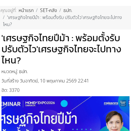
คุณอยู่ที่:
หน้าแรก
SET-คลัง
ธปท.
'เศรษฐกิจไทยปีม้า : พร้อมตั้งรับ ปรับตัวไว'เศรษฐกิจไทยจะไปทาง
ไหน?
'เศรษฐกิจไทยปีม้า : พร้อมตั้งรับ
ปรับตัวไว'เศรษฐกิจไทยจะไปทาง
ไหน?
หมวดหมู่:
ธปท.
วันที่สร้าง วันอาทิตย์, 10 พฤษภาคม 2569 22:41
ฮิต: 3370