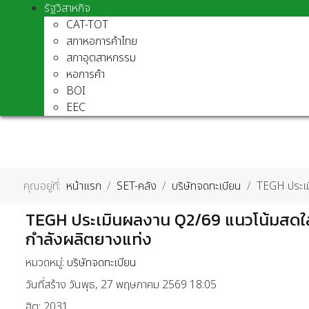
รัฐวิสาหกิจ
CAT-TOT
สภาหอการค้าไทย
สภาอุตสาหกรรม
หอการค้า
BOI
EEC
คุณอยู่ที่:
หน้าแรก
SET-คลัง
บริษัทจดทะเบียน
TEGH ประเม
TEGH ประเมินผลงาน Q2/69 แนวโน้มสดใส
กำลังผลิตยางแท่ง
หมวดหมู่:
บริษัทจดทะเบียน
วันที่สร้าง วันพุธ, 27 พฤษภาคม 2569 18:05
ฮิต: 2031