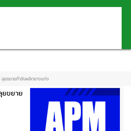
 ลุยขยายกำลังผลิตยางแท่ง
ลุยขยาย