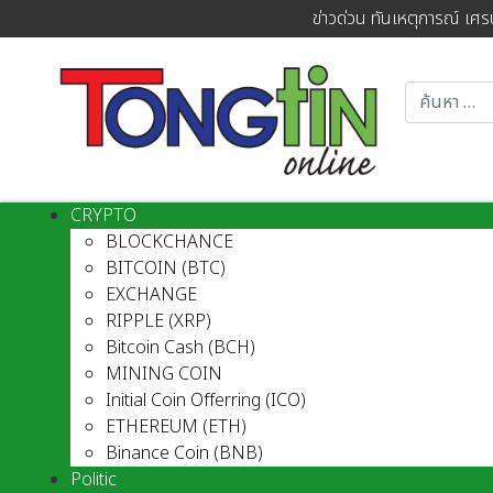
ข่าวด่วน ทันเหตุการณ์ เศร
CRYPTO
BLOCKCHANCE
BITCOIN (BTC)
EXCHANGE
RIPPLE (XRP)
Bitcoin Cash (BCH)
MINING COIN
Initial Coin Offerring (ICO)
ETHEREUM (ETH)
Binance Coin (BNB)
Politic