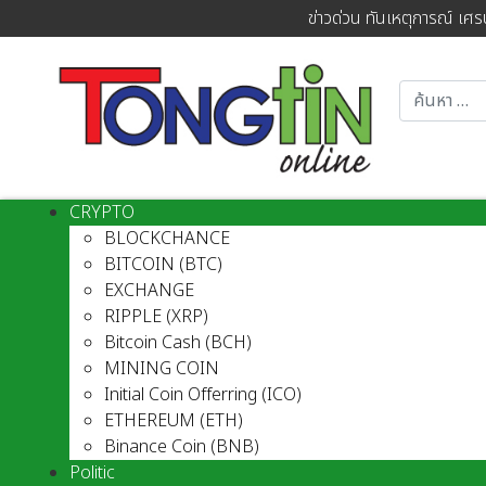
ข่าวด่วน ทันเหตุการณ์ เศร
CRYPTO
BLOCKCHANCE
BITCOIN (BTC)
EXCHANGE
RIPPLE (XRP)
Bitcoin Cash (BCH)
MINING COIN
Initial Coin Offerring (ICO)
ETHEREUM (ETH)
Binance Coin (BNB)
Politic