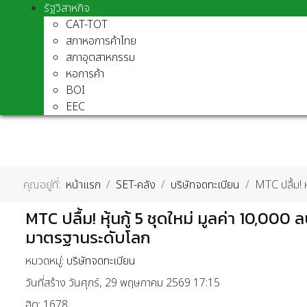
รัฐวิสาหกิจ
CAT-TOT
สภาหอการค้าไทย
สภาอุตสาหกรรม
หอการค้า
BOI
EEC
คุณอยู่ที่:
หน้าแรก
SET-คลัง
บริษัทจดทะเบียน
MTC ปลื้ม! ห
MTC ปลื้ม! หุ้นกู้ 5 ชุดใหม่ มูลค่า 10,000
มาตรฐานระดับโลก
หมวดหมู่:
บริษัทจดทะเบียน
วันที่สร้าง วันศุกร์, 29 พฤษภาคม 2569 17:15
ฮิต: 1678