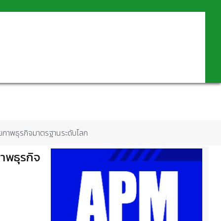
อศักยภาพธุรกิจมาตรฐานระดับโลก
ภาพธุรกิจ