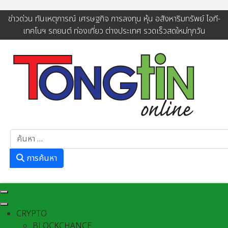
ข่าวด่วน ทันเหตุการณ์ เศรษฐกิจ การลงทุน หุ้น อสังหาริมทรัพย์ ไอที-
เทคโนฯ รถยนต์ ท่องเที่ยว ต่างประเทศ รวดเร็วสดใหม่ทุกวัน
การค้นหา
การค้นหา
CRYPTO
BLOCKCHANCE