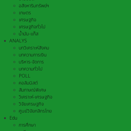
อสังหาริมทรัพย์ฯ
เกษตร
เศรษฐกิจ
เศรษฐกิจทั่วไป
น้ำมัน-แก๊ส
ANALYS
บทวิเคราะห์สังคม
บทความการเงิน
บริหาร-จัดการ
บทความทั่วไป
POLL
คอลัมนิสต์
สัมภาษณ์พิเศษ
วิเคราะห์-เศรษฐกิจ
วิจัยเศรษฐกิจ
ศูนย์วิจัยกสิกรไทย
Edu
การศึกษา