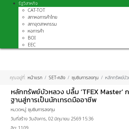
รัฐวิสาหกิจ
CAT-TOT
สภาหอการค้าไทย
สภาอุตสาหกรรม
หอการค้า
BOI
EEC
คุณอยู่ที่:
หน้าแรก
SET-คลัง
ซุบซิบการลงทุน
หลักทรัพย์บั
หลักทรัพย์บัวหลวง ปลื้ม ‘TFEX Master’ ก
ฐานสู่การเป็นนักเทรดมืออาชีพ
หมวดหมู่:
ซุบซิบการลงทุน
วันที่สร้าง วันอังคาร, 02 มิถุนายน 2569 15:36
ฮิต: 1109