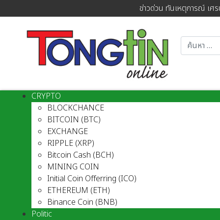
ข่าวด่วน ทันเหตุการณ์ เศร
CRYPTO
BLOCKCHANCE
BITCOIN (BTC)
EXCHANGE
RIPPLE (XRP)
Bitcoin Cash (BCH)
MINING COIN
Initial Coin Offerring (ICO)
ETHEREUM (ETH)
Binance Coin (BNB)
Politic