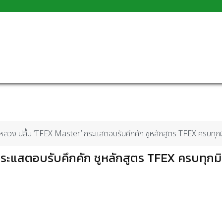
วหลวง ปลื้ม ‘TFEX Master’ กระแสตอบรับคึกคัก ชูหลักสูตร TFEX ครบทุกมิต
ระแสตอบรับคึกคัก ชูหลักสูตร TFEX ครบทุกมิติ