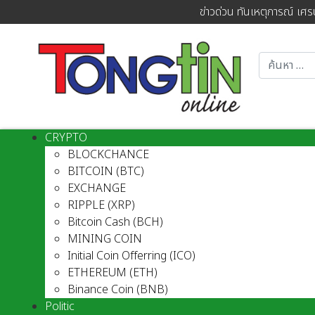
ข่าวด่วน ทันเหตุการณ์ เศร
CRYPTO
BLOCKCHANCE
BITCOIN (BTC)
EXCHANGE
RIPPLE (XRP)
Bitcoin Cash (BCH)
MINING COIN
Initial Coin Offerring (ICO)
ETHEREUM (ETH)
Binance Coin (BNB)
Politic