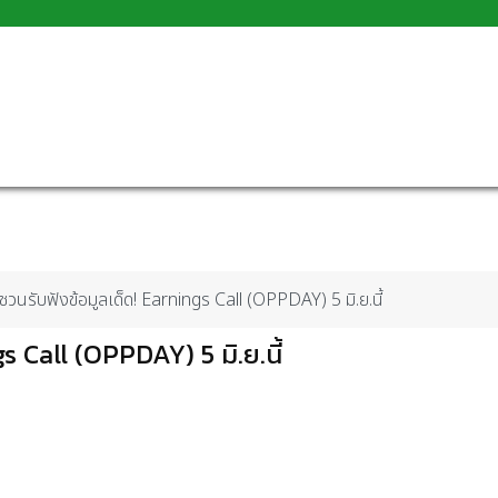
นรับฟังข้อมูลเด็ด! Earnings Call (OPPDAY) 5 มิ.ย.นี้
 Call (OPPDAY) 5 มิ.ย.นี้