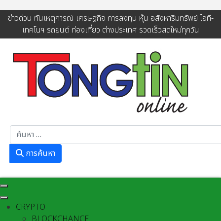
ข่าวด่วน ทันเหตุการณ์ เศรษฐกิจ การลงทุน หุ้น อสังหาริมทรัพย์ ไอที-
เทคโนฯ รถยนต์ ท่องเที่ยว ต่างประเทศ รวดเร็วสดใหม่ทุกวัน
การค้นหา
การค้นหา
CRYPTO
BLOCKCHANCE