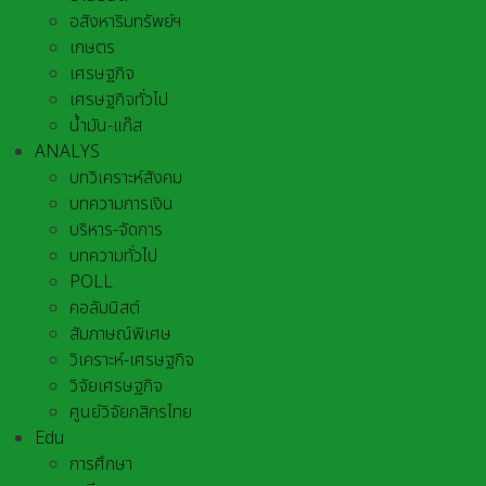
อสังหาริมทรัพย์ฯ
เกษตร
เศรษฐกิจ
เศรษฐกิจทั่วไป
น้ำมัน-แก๊ส
ANALYS
บทวิเคราะห์สังคม
บทความการเงิน
บริหาร-จัดการ
บทความทั่วไป
POLL
คอลัมนิสต์
สัมภาษณ์พิเศษ
วิเคราะห์-เศรษฐกิจ
วิจัยเศรษฐกิจ
ศูนย์วิจัยกสิกรไทย
Edu
การศึกษา