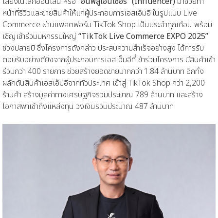
เสียงในโลกออนไลน์ หรือ
“อินฟลูเอนเซอร์” (Influencer)
มาช่วยทำ
หน้าที่รีวิวและขายสินค้าให้แก่ผู้ประกอบการเอสเอ็มอี ในรูปแบบ Live
Commerce ผ่านแพลตฟอร์ม TikTok Shop เป็นประจำทุกเดือน พร้อม
เชิญเข้าร่วมมหกรรมใหญ่
“TikTok Live Commerce EXPO 2025”
ช่วงปลายปี ซึ่งโครงการดังกล่าว ประสบความสำเร็จอย่างสูง ได้การรับ
ตอบรับอย่างดียิ่งจากผู้ประกอบการเอสเอ็มอีที่เข้าร่วมโครงการ มีสินค้าเข้า
ร่วมกว่า 400 รายการ ช่วยสร้างยอดขายมากกว่า 1.84 ล้านบาท อีกทั้ง
ผลักดันสินค้าเอสเอ็มอีจากทั่วประเทศ เข้าสู่ TikTok Shop กว่า 2,200
ร้านค้า สร้างมูลค่าทางเศรษฐกิจรวมประมาณ 789 ล้านบาท และสร้าง
โอกาสพาเข้าถึงแหล่งทุน วงเงินรวมประมาณ 487 ล้านบาท