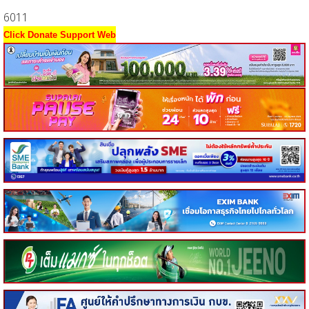
6011
Click Donate Support Web