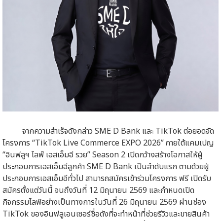
จากความสำเร็จดังกล่าว SME D Bank และ TikTok ต่อยอดจัด
โครงการ “TikTok Live Commerce EXPO 2026” ภายใต้แคมเปญ
“อินฟลูฯ ไลฟ์ เอสเอ็มอี รวย” Season 2 เปิดกว้างสร้างโอกาสให้ผู้
ประกอบการเอสเอ็มอีลูกค้า SME D Bank เป็นลำดับแรก ตามด้วยผู้
ประกอบการเอสเอ็มอีทั่วไป สามารถสมัครเข้าร่วมโครงการ ฟรี เปิดรับ
สมัครตั้งแต่วันนี้ จนถึงวันที่ 12 มิถุนายน 2569 และกำหนดเปิด
กิจกรรมไลฟ์อย่างเป็นทางการในวันที่ 26 มิถุนายน 2569 ผ่านช่อง
TikTok ของอินฟลูเอนเซอร์ชื่อดังที่จะทำหน้าที่ช่วยรีวิวและขายสินค้า