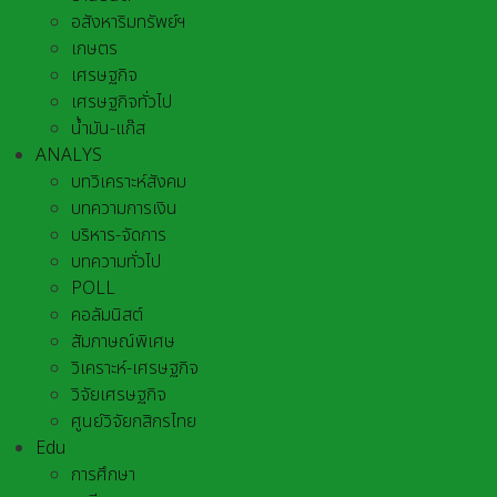
อสังหาริมทรัพย์ฯ
เกษตร
เศรษฐกิจ
เศรษฐกิจทั่วไป
น้ำมัน-แก๊ส
ANALYS
บทวิเคราะห์สังคม
บทความการเงิน
บริหาร-จัดการ
บทความทั่วไป
POLL
คอลัมนิสต์
สัมภาษณ์พิเศษ
วิเคราะห์-เศรษฐกิจ
วิจัยเศรษฐกิจ
ศูนย์วิจัยกสิกรไทย
Edu
การศึกษา