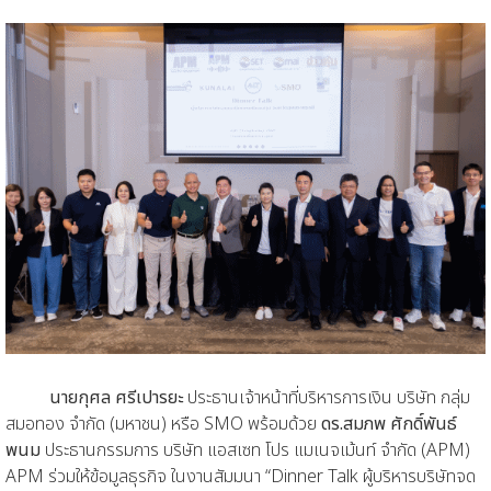
นายกุศล ศรีเปารยะ
ประธานเจ้าหน้าที่บริหารการเงิน บริษัท กลุ่ม
สมอทอง จำกัด (มหาชน) หรือ SMO พร้อมด้วย
ดร.สมภพ ศักดิ์พันธ์
พนม
ประธานกรรมการ บริษัท แอสเซท โปร แมเนจเม้นท์ จำกัด (APM)
APM ร่วมให้ข้อมูลธุรกิจ ในงานสัมมนา “Dinner Talk ผู้บริหารบริษัทจด