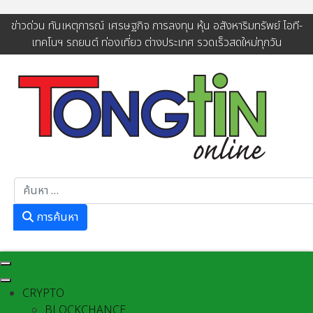
ข่าวด่วน ทันเหตุการณ์ เศรษฐกิจ การลงทุน หุ้น อสังหาริมทรัพย์ ไอที-
เทคโนฯ รถยนต์ ท่องเที่ยว ต่างประเทศ รวดเร็วสดใหม่ทุกวัน
การค้นหา
การค้นหา
CRYPTO
BLOCKCHANCE