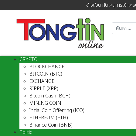
ข่าวด่วน ทันเหตุการณ์ เศร
CRYPTO
BLOCKCHANCE
BITCOIN (BTC)
EXCHANGE
RIPPLE (XRP)
Bitcoin Cash (BCH)
MINING COIN
Initial Coin Offerring (ICO)
ETHEREUM (ETH)
Binance Coin (BNB)
Politic