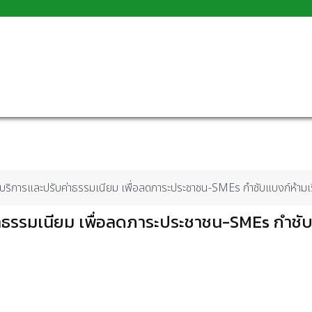
ิการและปรับค่าธรรมเนียม เพื่อลดภาระประชาชน-SMEs กำชับแบงก์ห้ามเรี
ธรรมเนียม เพื่อลดภาระประชาชน-SMEs กำชั