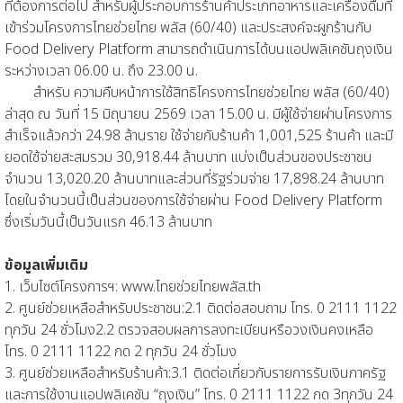
ที่ต้องการต่อไป สำหรับผู้ประกอบการร้านค้าประเภทอาหารและเครื่องดื่มที่
เข้าร่วมโครงการไทยช่วยไทย พลัส (60/40) และประสงค์จะผูกร้านกับ
Food Delivery Platform สามารถดำเนินการได้บนแอปพลิเคชันถุงเงิน
ระหว่างเวลา 06.00 น. ถึง 23.00 น.
สำหรับ ความคืบหน้าการใช้สิทธิโครงการไทยช่วยไทย พลัส (60/40)
ล่าสุด ณ วันที่ 15 มิถุนายน 2569 เวลา 15.00 น. มีผู้ใช้จ่ายผ่านโครงการ
สำเร็จแล้วกว่า 24.98 ล้านราย ใช้จ่ายกับร้านค้า 1,001,525 ร้านค้า และมี
ยอดใช้จ่ายสะสมรวม 30,918.44 ล้านบาท แบ่งเป็นส่วนของประชาชน
จำนวน 13,020.20 ล้านบาทและส่วนที่รัฐร่วมจ่าย 17,898.24 ล้านบาท
โดยในจำนวนนี้เป็นส่วนของการใช้จ่ายผ่าน Food Delivery Platform
ซึ่งเริ่มวันนี้เป็นวันแรก 46.13 ล้านบาท
ข้อมูลเพิ่มเติม
1. เว็บไซต์โครงการฯ: www.ไทยช่วยไทยพลัส.th
2. ศูนย์ช่วยเหลือสำหรับประชาชน:2.1 ติดต่อสอบถาม โทร. 0 2111 1122
ทุกวัน 24 ชั่วโมง2.2 ตรวจสอบผลการลงทะเบียนหรือวงเงินคงเหลือ
โทร. 0 2111 1122 กด 2 ทุกวัน 24 ชั่วโมง
3. ศูนย์ช่วยเหลือสำหรับร้านค้า:3.1 ติดต่อเกี่ยวกับรายการรับเงินภาครัฐ
และการใช้งานแอปพลิเคชัน “ถุงเงิน” โทร. 0 2111 1122 กด 3ทุกวัน 24