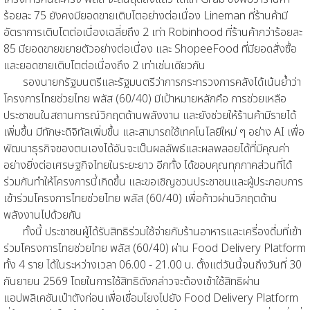
ร้อยละ 75 ยังคงมียอดขายเติบโตอย่างต่อเนื่อง Lineman ที่ร้านค้ามี
อัตราการเติบโตต่อเนื่องเฉลี่ยถึง 2 เท่า Robinhood ที่ร้านค้ากว่าร้อยละ
85 มียอดขายขยายตัวอย่างต่อเนื่อง และ ShopeeFood ที่มียอดสั่งซื้อ
และยอดขายเติบโตต่อเนื่องถึง 2 เท่าเช่นเดียวกัน
รองนายกรัฐมนตรีและรัฐมนตรีว่าการกระทรวงการคลังได้เน้นย้ำว่า
โครงการไทยช่วยไทย พลัส (60/40) มีเป้าหมายหลักคือ การช่วยเหลือ
ประชาชนในสถานการณ์วิกฤตด้านพลังงาน และยังช่วยให้ร้านค้ามีรายได้
เพิ่มขึ้น มีทักษะดิจิทัลเพิ่มขึ้น และสามารถใช้เทคโนโลยีใหม่ ๆ อย่าง AI เพื่อ
พัฒนาธุรกิจของตนเองได้อันจะเป็นผลลัพธ์และผลพลอยได้ที่มีคุณค่า
อย่างยิ่งต่อเศรษฐกิจไทยในระยะยาว อีกทั้ง ได้ขอบคุณทุกภาคส่วนที่ได้
ร่วมกันทำให้โครงการนี้เกิดขึ้น และขอเชิญชวนประชาชนและผู้ประกอบการ
เข้าร่วมโครงการไทยช่วยไทย พลัส (60/40) เพื่อก้าวผ่านวิกฤตด้าน
พลังงานไปด้วยกัน
ทั้งนี้ ประชาชนผู้ได้รับสิทธิร่วมใช้จ่ายกับร้านอาหารและเครื่องดื่มที่เข้า
ร่วมโครงการไทยช่วยไทย พลัส (60/40) ผ่าน Food Delivery Platform
ทั้ง 4 ราย ได้ในระหว่างเวลา 06.00 - 21.00 น. ตั้งแต่วันนี้จนถึงวันที่ 30
กันยายน 2569 โดยในการใช้สิทธิดังกล่าวจะต้องเข้าใช้สิทธิผ่าน
แอปพลิเคชันเป๋าตังก่อนเพื่อเชื่อมโยงไปยัง Food Delivery Platform