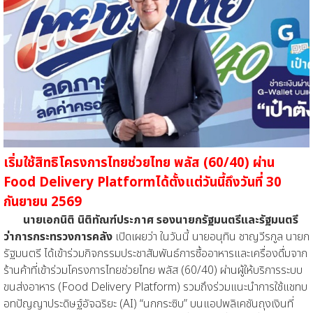
เริ่มใช้สิทธิโครงการไทยช่วยไทย พลัส (60/40) ผ่าน
Food Delivery Platformได้ตั้งแต่วันนี้ถึงวันที่ 30
กันยายน 2569
นายเอกนิติ นิติทัณฑ์ประภาศ รองนายกรัฐมนตรีและรัฐมนตรี
ว่าการกระทรวงการคลัง
เปิดเผยว่า ในวันนี้ นายอนุทิน ชาญวีรกูล นายก
รัฐมนตรี ได้เข้าร่วมกิจกรรมประชาสัมพันธ์การซื้ออาหารและเครื่องดื่มจาก
ร้านค้าที่เข้าร่วมโครงการไทยช่วยไทย พลัส (60/40) ผ่านผู้ให้บริการระบบ
ขนส่งอาหาร (Food Delivery Platform) รวมถึงร่วมแนะนำการใช้แชทบ
อทปัญญาประดิษฐ์อัจฉริยะ (AI) “นกกระซิบ” บนแอปพลิเคชันถุงเงินที่