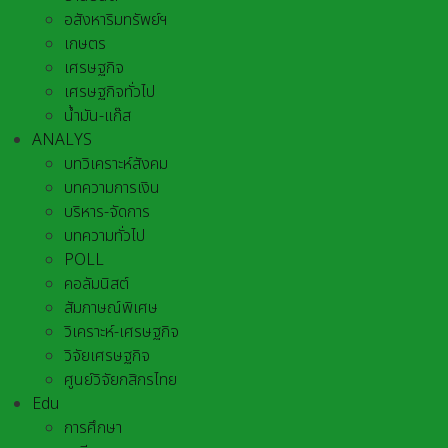
อสังหาริมทรัพย์ฯ
เกษตร
เศรษฐกิจ
เศรษฐกิจทั่วไป
น้ำมัน-แก๊ส
ANALYS
บทวิเคราะห์สังคม
บทความการเงิน
บริหาร-จัดการ
บทความทั่วไป
POLL
คอลัมนิสต์
สัมภาษณ์พิเศษ
วิเคราะห์-เศรษฐกิจ
วิจัยเศรษฐกิจ
ศูนย์วิจัยกสิกรไทย
Edu
การศึกษา