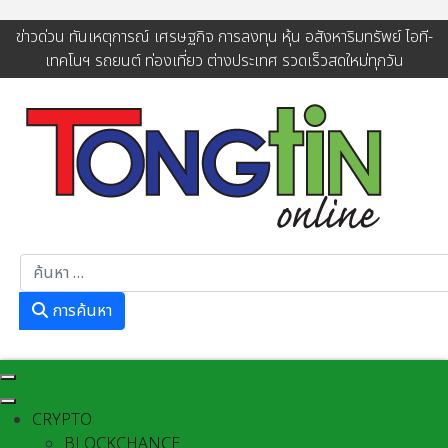
ข่าวด่วน ทันเหตุการณ์ เศรษฐกิจ การลงทุน หุ้น อสังหาริมทรัพย์ ไอที-
เทคโนฯ รถยนต์ ท่องเที่ยว ต่างประเทศ รวดเร็วสดใหม่ทุกวัน
การค้นหา
การค้นหา
CRYPTO
BLOCKCHANCE