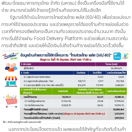
พัฒนาโดยธนาคารกรุงไทย จำกัด (มหาชน) ซึ่งเป็นเครื่องมือที่ใช้งานได้
ง่าย สามารถช่วยให้เจ้าของรู้จักร้านค้าของตนได้ในเชิงลึก
รัฐบาลได้ดำเนินโครงการไทยช่วยไทย พลัส (60/40) เพื่อช่วยแบ่งเบา
ภาระค่าใช้จ่ายของประชาชน และช่วยพยุงรายได้ของร้านค้ารายย่อยในช่วง
เวลาที่ค่าครองชีพยังคงเป็นความกังวลของประชาชนจำนวนมาก ดังนั้น
การเริ่มใช้จ่ายผ่าน Food Delivery Platform จะช่วยเพิ่มความสะดวกใน
การเข้าถึงสิทธิ และช่วยให้เม็ดเงินไปถึงร้านค้ารายย่อยได้รวดเร็วยิ่งขึ้น
นอกจากประโยชน์โดยตรงแล้ว ผลพลอยได้สำคัญที่จะเกิดกับร้านค้า