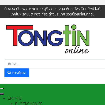
ข่าวด่วน ทันเหตุการณ์ เศรษฐกิจ การลงทุน หุ้น อสังหาริมทรัพย์ ไอที-
เทคโนฯ รถยนต์ ท่องเที่ยว ต่างประเทศ รวดเร็วสดใหม่ทุกวัน
การค้นหา
การค้นหา
CRYPTO
BLOCKCHANCE