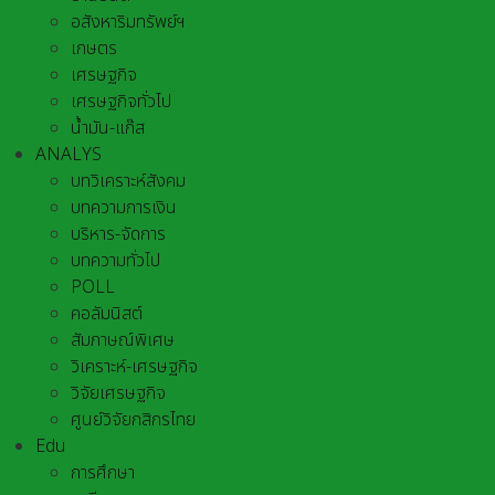
อสังหาริมทรัพย์ฯ
เกษตร
เศรษฐกิจ
เศรษฐกิจทั่วไป
น้ำมัน-แก๊ส
ANALYS
บทวิเคราะห์สังคม
บทความการเงิน
บริหาร-จัดการ
บทความทั่วไป
POLL
คอลัมนิสต์
สัมภาษณ์พิเศษ
วิเคราะห์-เศรษฐกิจ
วิจัยเศรษฐกิจ
ศูนย์วิจัยกสิกรไทย
Edu
การศึกษา