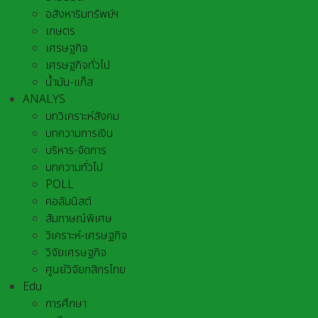
อสังหาริมทรัพย์ฯ
เกษตร
เศรษฐกิจ
เศรษฐกิจทั่วไป
น้ำมัน-แก๊ส
ANALYS
บทวิเคราะห์สังคม
บทความการเงิน
บริหาร-จัดการ
บทความทั่วไป
POLL
คอลัมนิสต์
สัมภาษณ์พิเศษ
วิเคราะห์-เศรษฐกิจ
วิจัยเศรษฐกิจ
ศูนย์วิจัยกสิกรไทย
Edu
การศึกษา