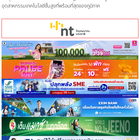
อุตสาหกรรมเทคโนโลยีชั้นสูงที่พร้อมที่สุดของภูมิภาค