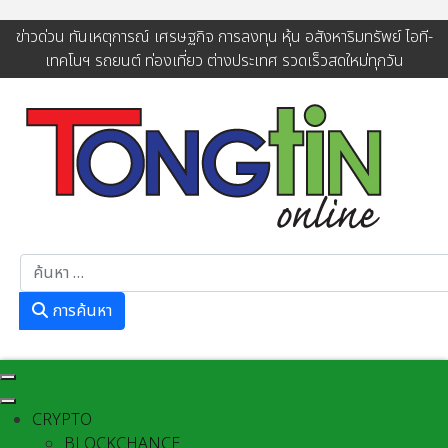
ข่าวด่วน ทันเหตุการณ์ เศรษฐกิจ การลงทุน หุ้น อสังหาริมทรัพย์ ไอที-
เทคโนฯ รถยนต์ ท่องเที่ยว ต่างประเทศ รวดเร็วสดใหม่ทุกวัน
การค้นหา
การค้นหา
CRYPTO
BLOCKCHANCE