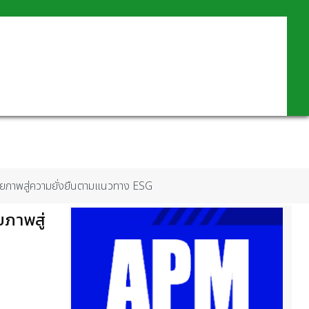
กยภาพสู่ความยั่งยืนตามแนวทาง ESG
ยภาพสู่