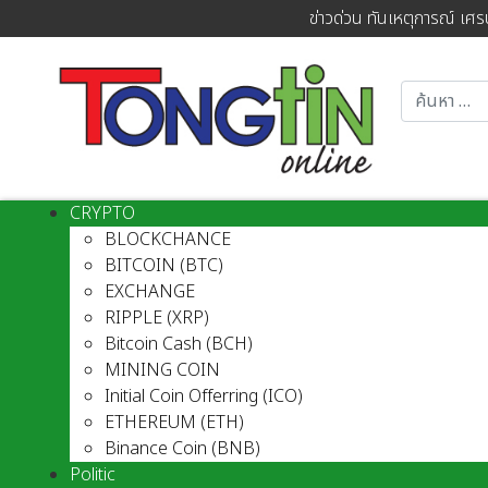
ข่าวด่วน ทันเหตุการณ์ เศร
CRYPTO
BLOCKCHANCE
BITCOIN (BTC)
EXCHANGE
RIPPLE (XRP)
Bitcoin Cash (BCH)
MINING COIN
Initial Coin Offerring (ICO)
ETHEREUM (ETH)
Binance Coin (BNB)
Politic