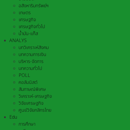
อสังหาริมทรัพย์ฯ
เกษตร
เศรษฐกิจ
เศรษฐกิจทั่วไป
น้ำมัน-แก๊ส
ANALYS
บทวิเคราะห์สังคม
บทความการเงิน
บริหาร-จัดการ
บทความทั่วไป
POLL
คอลัมนิสต์
สัมภาษณ์พิเศษ
วิเคราะห์-เศรษฐกิจ
วิจัยเศรษฐกิจ
ศูนย์วิจัยกสิกรไทย
Edu
การศึกษา