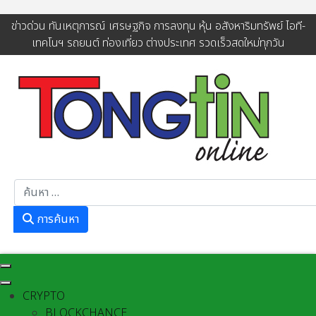
ข่าวด่วน ทันเหตุการณ์ เศรษฐกิจ การลงทุน หุ้น อสังหาริมทรัพย์ ไอที-
เทคโนฯ รถยนต์ ท่องเที่ยว ต่างประเทศ รวดเร็วสดใหม่ทุกวัน
การค้นหา
การค้นหา
CRYPTO
BLOCKCHANCE