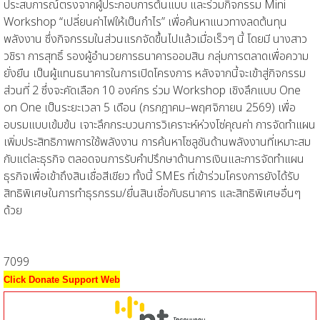
ประสบการณ์ตรงจากผู้ประกอบการต้นแบบ และร่วมกิจกรรม Mini
Workshop “เปลี่ยนค่าไฟให้เป็นกำไร” เพื่อค้นหาแนวทางลดต้นทุน
พลังงาน ซึ่งกิจกรรมในส่วนแรกจัดขึ้นไปแล้วเมื่อเร็วๆ นี้ โดยมี นางสาว
วชิรา การสุทธิ์ รองผู้อำนวยการธนาคารออมสิน กลุ่มการตลาดเพื่อความ
ยั่งยืน เป็นผู้แทนธนาคารในการเปิดโครงการ หลังจากนี้จะเข้าสู่กิจกรรม
ส่วนที่ 2 ซึ่งจะคัดเลือก 10 องค์กร ร่วม Workshop เชิงลึกแบบ One
on One เป็นระยะเวลา 5 เดือน (กรกฎาคม–พฤศจิกายน 2569) เพื่อ
อบรมแบบเข้มข้น เจาะลึกกระบวนการวิเคราะห์ห่วงโซ่คุณค่า การจัดทำแผน
เพิ่มประสิทธิภาพการใช้พลังงาน การค้นหาโซลูชันด้านพลังงานที่เหมาะสม
กับแต่ละธุรกิจ ตลอดจนการรับคำปรึกษาด้านการเงินและการจัดทำแผน
ธุรกิจเพื่อเข้าถึงสินเชื่อสีเขียว ทั้งนี้ SMEs ที่เข้าร่วมโครงการยังได้รับ
สิทธิพิเศษในการทำธุรกรรม/ยื่นสินเชื่อกับธนาคาร และสิทธิพิเศษอื่นๆ
ด้วย
7099
Click Donate Support Web