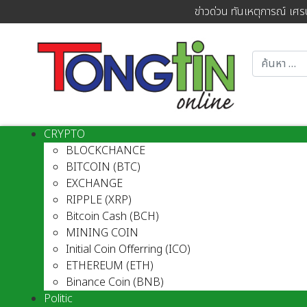
ข่าวด่วน ทันเหตุการณ์ เศร
CRYPTO
BLOCKCHANCE
BITCOIN (BTC)
EXCHANGE
RIPPLE (XRP)
Bitcoin Cash (BCH)
MINING COIN
Initial Coin Offerring (ICO)
ETHEREUM (ETH)
Binance Coin (BNB)
Politic