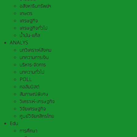
อสังหาริมทรัพย์ฯ
เกษตร
เศรษฐกิจ
เศรษฐกิจทั่วไป
น้ำมัน-แก๊ส
ANALYS
บทวิเคราะห์สังคม
บทความการเงิน
บริหาร-จัดการ
บทความทั่วไป
POLL
คอลัมนิสต์
สัมภาษณ์พิเศษ
วิเคราะห์-เศรษฐกิจ
วิจัยเศรษฐกิจ
ศูนย์วิจัยกสิกรไทย
Edu
การศึกษา