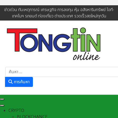
ข่าวด่วน ทันเหตุการณ์ เศรษฐกิจ การลงทุน หุ้น อสังหาริมทรัพย์ ไอที-
เทคโนฯ รถยนต์ ท่องเที่ยว ต่างประเทศ รวดเร็วสดใหม่ทุกวัน
การค้นหา
การค้นหา
CRYPTO
BLOCKCHANCE