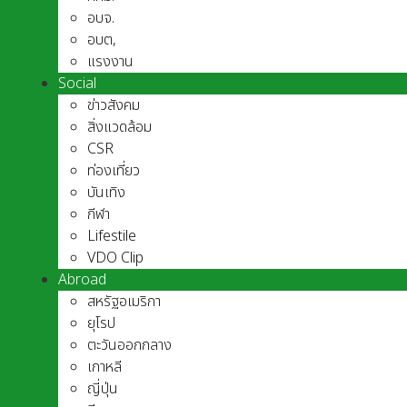
อบจ.
อบต,
แรงงาน
Social
ข่าวสังคม
สิ่งแวดล้อม
CSR
ท่องเที่ยว
บันเทิง
กีฬา
Lifestile
VDO Clip
Abroad
สหรัฐอเมริกา
ยุโรป
ตะวันออกกลาง
เกาหลี
ญี่ปุ่น