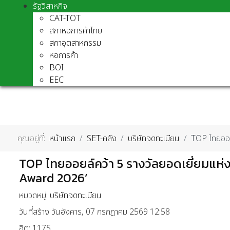
รัฐวิสาหกิจ
CAT-TOT
สภาหอการค้าไทย
สภาอุตสาหกรรม
หอการค้า
BOI
EEC
คุณอยู่ที่:
หน้าแรก
SET-คลัง
บริษัทจดทะเบียน
TOP ไทยออย
TOP ไทยออยล์คว้า 5 รางวัลยอดเยี่ยมแห่
Award 2026’
หมวดหมู่:
บริษัทจดทะเบียน
วันที่สร้าง วันอังคาร, 07 กรกฎาคม 2569 12:58
ฮิต: 1175