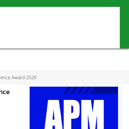
ellence Award 2026’
ence