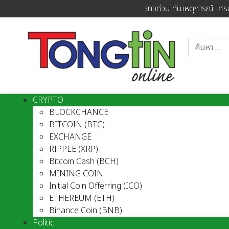
ข่าวด่วน ทันเหตุการณ์ เศร
CRYPTO
BLOCKCHANCE
BITCOIN (BTC)
EXCHANGE
RIPPLE (XRP)
Bitcoin Cash (BCH)
MINING COIN
Initial Coin Offerring (ICO)
ETHEREUM (ETH)
Binance Coin (BNB)
Politic