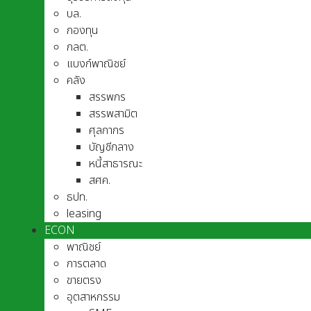
บล.
กองทุน
กลต.
แบงก์พาณิชย์
คลัง
สรรพกร
สรรพสามิต
ศุลกากร
บัญชีกลาง
หนี้สาธารณะ
สศค.
ธปท.
leasing
ECON
พาณิชย์
การตลาด
ขายตรง
อุตสาหกรรม