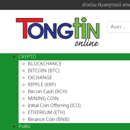
ข่าวด่วน ทันเหตุการณ์ เศร
CRYPTO
BLOCKCHANCE
BITCOIN (BTC)
EXCHANGE
RIPPLE (XRP)
Bitcoin Cash (BCH)
MINING COIN
Initial Coin Offerring (ICO)
ETHEREUM (ETH)
Binance Coin (BNB)
Politic