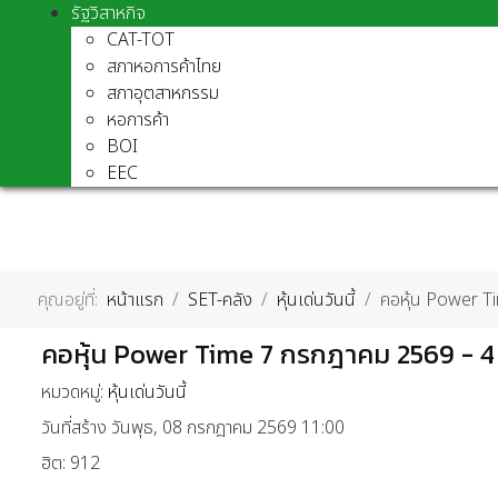
รัฐวิสาหกิจ
CAT-TOT
สภาหอการค้าไทย
สภาอุตสาหกรรม
หอการค้า
BOI
EEC
คุณอยู่ที่:
หน้าแรก
SET-คลัง
หุ้นเด่นวันนี้
คอหุ้น Power T
คอหุ้น Power Time 7 กรกฎาคม 2569 - 4
หมวดหมู่:
หุ้นเด่นวันนี้
วันที่สร้าง วันพุธ, 08 กรกฎาคม 2569 11:00
ฮิต: 912