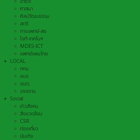
อาชีวะ
ศาสนา
ศิลปวัฒนธรรม
สตรี
การแพทย์-สธ
ไอที-เทคโนฯ
MDES-ICT
แพทย์แผนไทย
LOCAL
กทม.
อบจ.
อบต,
แรงงาน
Social
ข่าวสังคม
สิ่งแวดล้อม
CSR
ท่องเที่ยว
บันเทิง