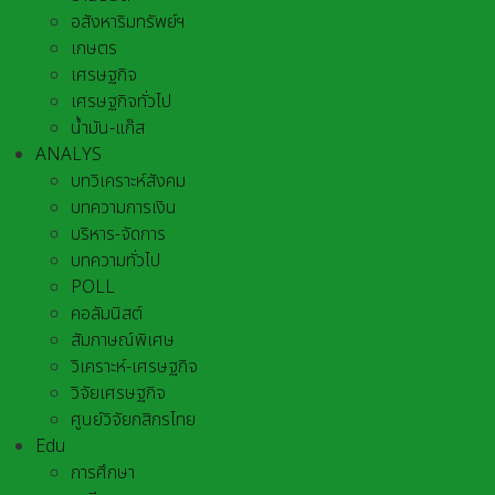
อสังหาริมทรัพย์ฯ
เกษตร
เศรษฐกิจ
เศรษฐกิจทั่วไป
น้ำมัน-แก๊ส
ANALYS
บทวิเคราะห์สังคม
บทความการเงิน
บริหาร-จัดการ
บทความทั่วไป
POLL
คอลัมนิสต์
สัมภาษณ์พิเศษ
วิเคราะห์-เศรษฐกิจ
วิจัยเศรษฐกิจ
ศูนย์วิจัยกสิกรไทย
Edu
การศึกษา