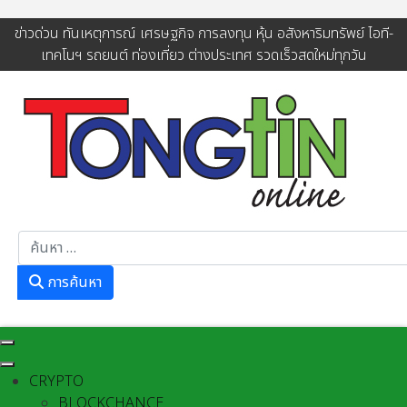
ข่าวด่วน ทันเหตุการณ์ เศรษฐกิจ การลงทุน หุ้น อสังหาริมทรัพย์ ไอที-
เทคโนฯ รถยนต์ ท่องเที่ยว ต่างประเทศ รวดเร็วสดใหม่ทุกวัน
การค้นหา
การค้นหา
CRYPTO
BLOCKCHANCE