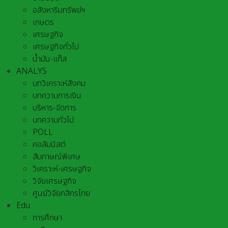
อสังหาริมทรัพย์ฯ
เกษตร
เศรษฐกิจ
เศรษฐกิจทั่วไป
น้ำมัน-แก๊ส
ANALYS
บทวิเคราะห์สังคม
บทความการเงิน
บริหาร-จัดการ
บทความทั่วไป
POLL
คอลัมนิสต์
สัมภาษณ์พิเศษ
วิเคราะห์-เศรษฐกิจ
วิจัยเศรษฐกิจ
ศูนย์วิจัยกสิกรไทย
Edu
การศึกษา