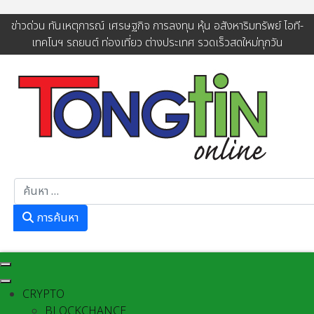
ข่าวด่วน ทันเหตุการณ์ เศรษฐกิจ การลงทุน หุ้น อสังหาริมทรัพย์ ไอที-
เทคโนฯ รถยนต์ ท่องเที่ยว ต่างประเทศ รวดเร็วสดใหม่ทุกวัน
การค้นหา
การค้นหา
CRYPTO
BLOCKCHANCE