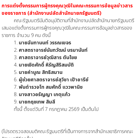
การแต่งตั้งกรรมการผู้ทรงคุณวุฒิในคณะกรรมการข้อมูลข่าวสาร
ของราชการ (สำนักงานปลัดสำนักนายกรัฐมนตรี)
คณะรัฐมนตรีมีมติอนุมัติตามที่สำนักงานปลัดสำนักนายกรัฐมนตรี
เสนอแต่งตั้งกรรมการผู้ทรงคุณวุฒิในคณะกรรมการข้อมูลข่าวสารของ
ราชการ จำนวน 9 คน ดังนี้
1.
นายฉันทานนท์ วรรณเขจร
2.
ศาสตราจารย์นันทวัฒน์ บรมานันท์
3.
ศาสตราจารย์วุฒิสาร ตันไชย
4.
นายเชิดศักดิ์ หิรัญสิริสมบัติ
5.
นายคำนูณ สิทธิสมาน
6.
ผู้ช่วยศาสตราจารย์สุวิชา เป้าอารีย์
7.
พันตำรวจโท สมศักดิ์ แววพานิช
8.
นางสาวอรัญญา เกตุแก้ว
9.
นายกฤชเทพ สิมลี
ทั้งนี้ ตั้งแต่วันที่ 7 กรกฎาคม 2569 เป็นต้นไป
(โปรดตรวจสอบมติคณะรัฐมนตรีที่เป็นทางการจากสำนักเลขาธิการคณะ