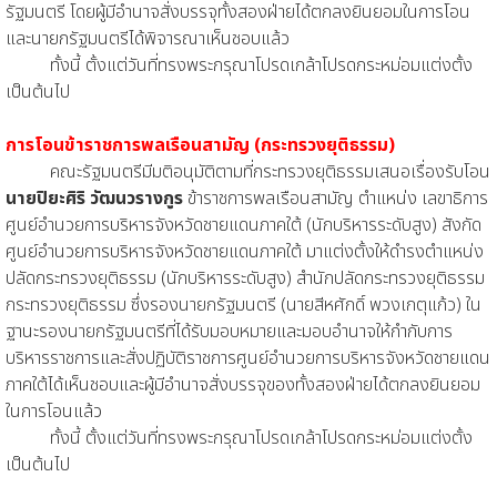
รัฐมนตรี โดยผู้มีอำนาจสั่งบรรจุทั้งสองฝ่ายได้ตกลงยินยอมในการโอน
และนายกรัฐมนตรีได้พิจารณาเห็นชอบแล้ว
ทั้งนี้ ตั้งแต่วันที่ทรงพระกรุณาโปรดเกล้าโปรดกระหม่อมแต่งตั้ง
เป็นต้นไป
การโอนข้าราชการพลเรือนสามัญ (กระทรวงยุติธรรม)
คณะรัฐมนตรีมีมติอนุมัติตามที่กระทรวงยุติธรรมเสนอเรื่องรับโอน
นายปิยะศิริ วัฒนวรางกูร
ข้าราชการพลเรือนสามัญ ตำแหน่ง เลขาธิการ
ศูนย์อำนวยการบริหารจังหวัดชายแดนภาคใต้ (นักบริหารระดับสูง) สังกัด
ศูนย์อำนวยการบริหารจังหวัดชายแดนภาคใต้ มาแต่งตั้งให้ดำรงตำแหน่ง
ปลัดกระทรวงยุติธรรม (นักบริหารระดับสูง) สำนักปลัดกระทรวงยุติธรรม
กระทรวงยุติธรรม ซึ่งรองนายกรัฐมนตรี (นายสีหศักดิ์ พวงเกตุแก้ว) ใน
ฐานะรองนายกรัฐมนตรีที่ได้รับมอบหมายและมอบอำนาจให้กำกับการ
บริหารราชการและสั่งปฏิบัติราชการศูนย์อำนวยการบริหารจังหวัดชายแดน
ภาคใต้ได้เห็นชอบและผู้มีอำนาจสั่งบรรจุของทั้งสองฝ่ายได้ตกลงยินยอม
ในการโอนแล้ว
ทั้งนี้ ตั้งแต่วันที่ทรงพระกรุณาโปรดเกล้าโปรดกระหม่อมแต่งตั้ง
เป็นต้นไป