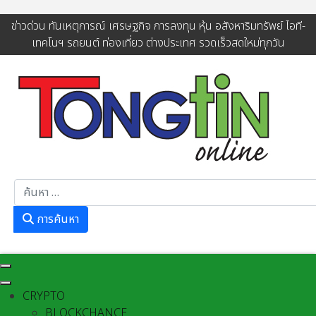
ข่าวด่วน ทันเหตุการณ์ เศรษฐกิจ การลงทุน หุ้น อสังหาริมทรัพย์ ไอที-
เทคโนฯ รถยนต์ ท่องเที่ยว ต่างประเทศ รวดเร็วสดใหม่ทุกวัน
การค้นหา
การค้นหา
CRYPTO
BLOCKCHANCE