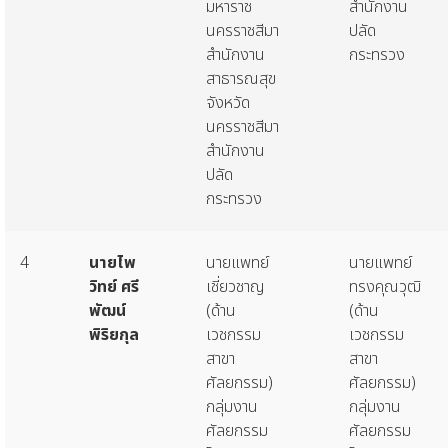
มหาราช
สำนักงาน
นครราชสีมา
ปลัด
สำนักงาน
กระทรวง
สาธารณสุข
จังหวัด
นครราชสีมา
สำนักงาน
ปลัด
กระทรวง
4
นายไพ
นายแพทย์
นายแพทย์
วิทย์
ศรี
เชี่ยวชาญ
ทรงคุณวุฒิ
พัฒน์
(ด้าน
(ด้าน
พิริยกุล
เวชกรรม
เวชกรรม
สาขา
สาขา
ศัลยกรรม)
ศัลยกรรม)
กลุ่มงาน
กลุ่มงาน
ศัลยกรรม
ศัลยกรรม