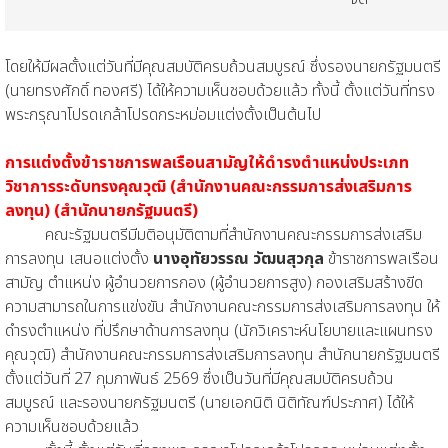
โดยให้มีผลตั้งแต่วันที่มีคุณสมบัติครบถ้วนสมบูรณ์ ซึ่งรองนายกรัฐมนตรี
(นายทรงศักดิ์ ทองศรี) ได้ให้ความเห็นชอบด้วยแล้ว ทั้งนี้ ตั้งแต่วันที่ทรง
พระกรุณาโปรดเกล้าโปรดกระหม่อมแต่งตั้งเป็นต้นไป
การแต่งตั้งข้าราชการพลเรือนสามัญให้ดำรงตำแหน่งประเภท
วิชาการระดับทรงคุณวุฒิ (สำนักงานคณะกรรมการส่งเสริมการ
ลงทุน) (สำนักนายกรัฐมนตรี)
คณะรัฐมนตรีมีมติอนุมัติตามที่สำนักงานคณะกรรมการส่งเสริม
การลงทุน เสนอแต่งตั้ง
นางอุทัยวรรณ วัฒนสุวกุล
ข้าราชการพลเรือน
สามัญ ตำแหน่ง ผู้อำนวยการกอง (ผู้อำนวยการสูง) กองเสริมสร้างขีด
ความสามารถในการแข่งขัน สำนักงานคณะกรรมการส่งเสริมการลงทุน ให้
ดำรงตำแหน่ง ที่ปรึกษาด้านการลงทุน (นักวิเคราะห์นโยบายและแผนทรง
คุณวุฒิ) สำนักงานคณะกรรมการส่งเสริมการลงทุน สำนักนายกรัฐมนตรี
ตั้งแต่วันที่ 27 กุมภาพันธ์ 2569 ซึ่งเป็นวันที่มีคุณสมบัติครบถ้วน
สมบูรณ์ และรองนายกรัฐมนตรี (นายเอกนิติ นิติทัณฑ์ประภาศ) ได้ให้
ความเห็นชอบด้วยแล้ว