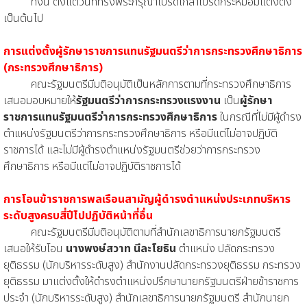
ทั้งนี้ ตั้งแต่วันที่ทรงพระกรุณาโปรดเกล้าโปรดกระหม่อมแต่งตั้ง
เป็นต้นไป
การแต่งตั้งผู้รักษาราชการแทนรัฐมนตรีว่าการกระทรวงศึกษาธิการ
(กระทรวงศึกษาธิการ)
คณะรัฐมนตรีมีมติอนุมัติเป็นหลักการตามที่กระทรวงศึกษาธิการ
เสนอมอบหมายให้
รัฐมนตรีว่าการกระทรวงแรงงาน
เป็น
ผู้รักษา
ราชการแทนรัฐมนตรีว่าการกระทรวงศึกษาธิการ
ในกรณีที่ไม่มีผู้ดำรง
ตำแหน่งรัฐมนตรีว่าการกระทรวงศึกษาธิการ หรือมีแต่ไม่อาจปฏิบัติ
ราชการได้ และไม่มีผู้ดำรงตำแหน่งรัฐมนตรีช่วยว่าการกระทรวง
ศึกษาธิการ หรือมีแต่ไม่อาจปฏิบัติราชการได้
การโอนข้าราชการพลเรือนสามัญผู้ดำรงตำแหน่งประเภทบริหาร
ระดับสูงครบสี่ปีไปปฏิบัติหน้าที่อื่น
คณะรัฐมนตรีมีมติอนุมัติตามที่สำนักเลขาธิการนายกรัฐมนตรี
เสนอให้รับโอน
นางพงษ์สวาท นีละโยธิน
ตำแหน่ง ปลัดกระทรวง
ยุติธรรม (นักบริหารระดับสูง) สำนักงานปลัดกระทรวงยุติธรรม กระทรวง
ยุติธรรม มาแต่งตั้งให้ดำรงตำแหน่งปรึกษานายกรัฐมนตรีฝ่ายข้าราชการ
ประจำ (นักบริหารระดับสูง) สำนักเลขาธิการนายกรัฐมนตรี สำนักนายก