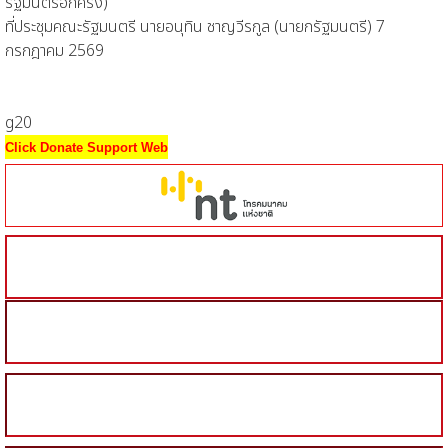
รัฐมนตรีอีกครั้ง)
ที่ประชุมคณะรัฐมนตรี นายอนุทิน ชาญวีรกูล (นายกรัฐมนตรี) 7
กรกฎาคม 2569
g20
Click Donate Support Web