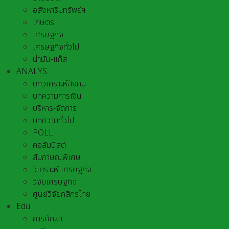
อสังหาริมทรัพย์ฯ
เกษตร
เศรษฐกิจ
เศรษฐกิจทั่วไป
น้ำมัน-แก๊ส
ANALYS
บทวิเคราะห์สังคม
บทความการเงิน
บริหาร-จัดการ
บทความทั่วไป
POLL
คอลัมนิสต์
สัมภาษณ์พิเศษ
วิเคราะห์-เศรษฐกิจ
วิจัยเศรษฐกิจ
ศูนย์วิจัยกสิกรไทย
Edu
การศึกษา