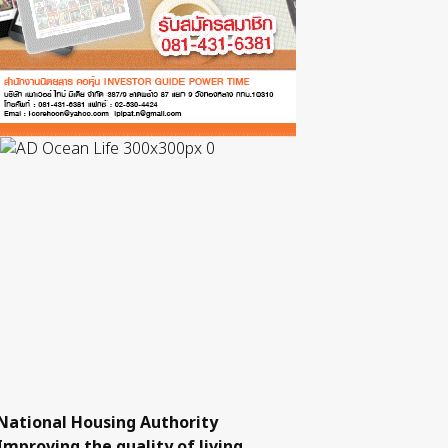
National Housing Authority
Improving the quality of living