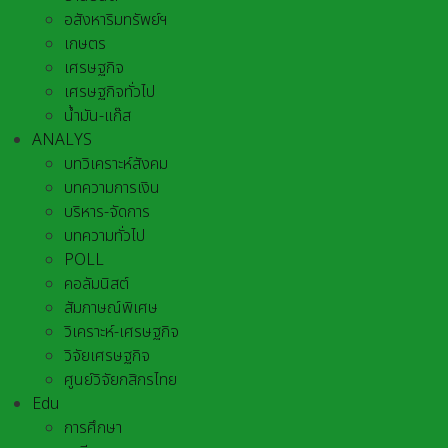
อสังหาริมทรัพย์ฯ
เกษตร
เศรษฐกิจ
เศรษฐกิจทั่วไป
น้ำมัน-แก๊ส
ANALYS
บทวิเคราะห์สังคม
บทความการเงิน
บริหาร-จัดการ
บทความทั่วไป
POLL
คอลัมนิสต์
สัมภาษณ์พิเศษ
วิเคราะห์-เศรษฐกิจ
วิจัยเศรษฐกิจ
ศูนย์วิจัยกสิกรไทย
Edu
การศึกษา