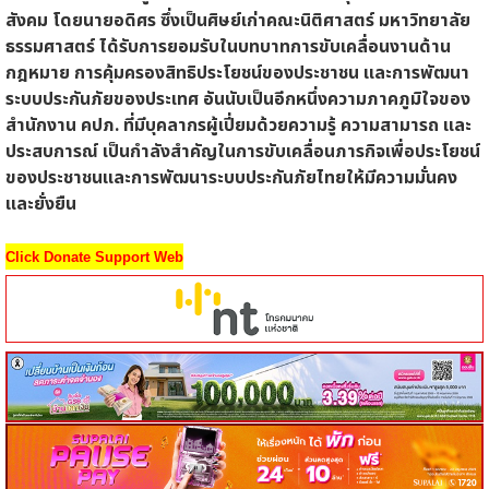
สังคม โดยนายอดิศร ซึ่งเป็นศิษย์เก่าคณะนิติศาสตร์ มหาวิทยาลัย
ธรรมศาสตร์ ได้รับการยอมรับในบทบาทการขับเคลื่อนงานด้าน
กฎหมาย การคุ้มครองสิทธิประโยชน์ของประชาชน และการพัฒนา
ระบบประกันภัยของประเทศ อันนับเป็นอีกหนึ่งความภาคภูมิใจของ
สำนักงาน คปภ. ที่มีบุคลากรผู้เปี่ยมด้วยความรู้ ความสามารถ และ
ประสบการณ์ เป็นกำลังสำคัญในการขับเคลื่อนภารกิจเพื่อประโยชน์
ของประชาชนและการพัฒนาระบบประกันภัยไทยให้มีความมั่นคง
และยั่งยืน
Click Donate Support Web