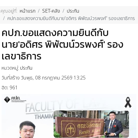
คุณอยู่ที่:
หน้าแรก
SET-คลัง
ประกัน
คปภ.ขอแสดงความยินดีกับนาย'อดิศร พิพัฒน์วรพงศ์' รองเลขาธิการ
คปภ.ขอแสดงความยินดีกับ
นาย'อดิศร พิพัฒน์วรพงศ์' รอง
เลขาธิการ
หมวดหมู่:
ประกัน
วันที่สร้าง วันพุธ, 08 กรกฎาคม 2569 13:25
ฮิต: 961