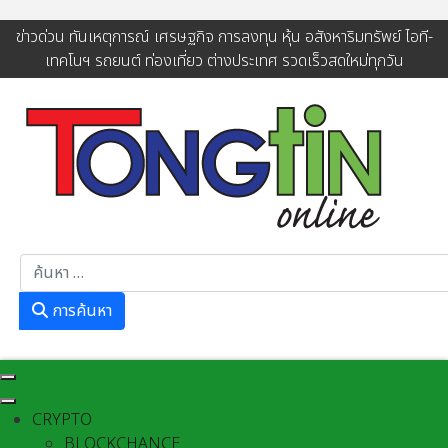
ข่าวด่วน ทันเหตุการณ์ เศรษฐกิจ การลงทุน หุ้น อสังหาริมทรัพย์ ไอที-
เทคโนฯ รถยนต์ ท่องเที่ยว ต่างประเทศ รวดเร็วสดใหม่ทุกวัน
การค้นหา
การค้นหา
CRYPTO
BLOCKCHANCE