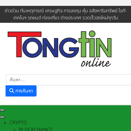
ข่าวด่วน ทันเหตุการณ์ เศรษฐกิจ การลงทุน หุ้น อสังหาริมทรัพย์ ไอที-
เทคโนฯ รถยนต์ ท่องเที่ยว ต่างประเทศ รวดเร็วสดใหม่ทุกวัน
การค้นหา
การค้นหา
CRYPTO
BLOCKCHANCE