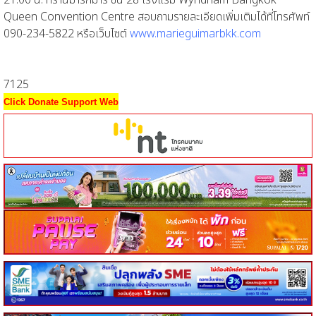
21.00 น. ที่ร้านมารีกีมาร์ ชั้น 28 โรงแรม Wyndham Bangkok
Queen Convention Centre สอบถามรายละเอียดเพิ่มเติมได้ที่โทรศัพท์
090-234-5822 หรือเว็บไซต์
www.marieguimarbkk.com
7125
Click Donate Support Web