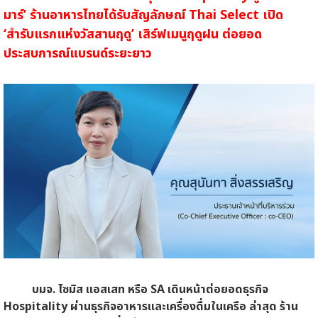
มาร์’ ร้านอาหารไทยได้รับสัญลักษณ์ Thai Select เปิด
‘สำรับแรกแห่งวัสสานฤดู’ เสิร์ฟเมนูฤดูฝน ต่อยอด
ประสบการณ์แบรนด์ระยะยาว
บมจ. ไซมิส แอสเสท หรือ SA เดินหน้าต่อยอดธุรกิจ
Hospitality ผ่านธุรกิจอาหารและเครื่องดื่มในเครือ ล่าสุด ร้าน