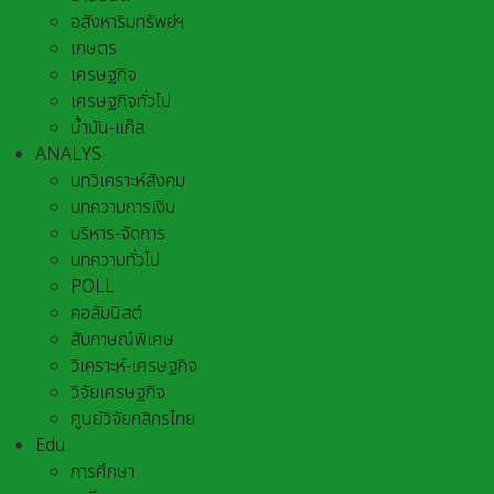
อสังหาริมทรัพย์ฯ
เกษตร
เศรษฐกิจ
เศรษฐกิจทั่วไป
น้ำมัน-แก๊ส
ANALYS
บทวิเคราะห์สังคม
บทความการเงิน
บริหาร-จัดการ
บทความทั่วไป
POLL
คอลัมนิสต์
สัมภาษณ์พิเศษ
วิเคราะห์-เศรษฐกิจ
วิจัยเศรษฐกิจ
ศูนย์วิจัยกสิกรไทย
Edu
การศึกษา