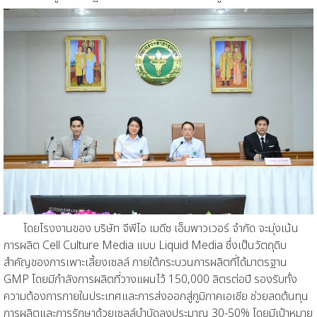
โดยโรงงานของ บริษัท จีพีโอ เมดีซ เอ็มพาวเวอร์ จำกัด จะมุ่งเน้น
การผลิต Cell Culture Media แบบ Liquid Media ซึ่งเป็นวัตถุดิบ
สำคัญของการเพาะเลี้ยงเซลล์ ภายใต้กระบวนการผลิตที่ได้มาตรฐาน
GMP โดยมีกำลังการผลิตที่วางแผนไว้ 150,000 ลิตรต่อปี รองรับทั้ง
ความต้องการภายในประเทศและการส่งออกสู่ภูมิภาคเอเชีย ช่วยลดต้นทุน
การผลิตและการรักษาด้วยเซลล์บำบัดลงประมาณ 30-50% โดยมีเป้าหมาย