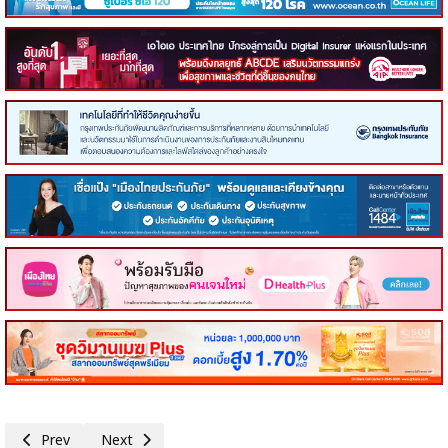
Previous article: ORI ขายหุ้นกู้ชุดใหม่ครั้งที่ 2/2569
Next article: IRPC คว้า 5 รางวัลยอดเยี่ยมแห่งเอเชีย จากเ
Prev
Next