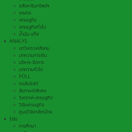
อสังหาริมทรัพย์ฯ
เกษตร
เศรษฐกิจ
เศรษฐกิจทั่วไป
น้ำมัน-แก๊ส
ANALYS
บทวิเคราะห์สังคม
บทความการเงิน
บริหาร-จัดการ
บทความทั่วไป
POLL
คอลัมนิสต์
สัมภาษณ์พิเศษ
วิเคราะห์-เศรษฐกิจ
วิจัยเศรษฐกิจ
ศูนย์วิจัยกสิกรไทย
Edu
การศึกษา