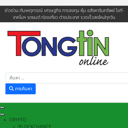
ข่าวด่วน ทันเหตุการณ์ เศรษฐกิจ การลงทุน หุ้น อสังหาริมทรัพย์ ไอที-
เทคโนฯ รถยนต์ ท่องเที่ยว ต่างประเทศ รวดเร็วสดใหม่ทุกวัน
การค้นหา
การค้นหา
CRYPTO
BLOCKCHANCE