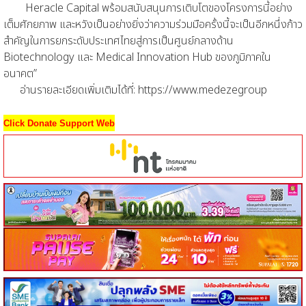
Heracle Capital พร้อมสนับสนุนการเติบโตของโครงการนี้อย่าง
เต็มศักยภาพ และหวังเป็นอย่างยิ่งว่าความร่วมมือครั้งนี้จะเป็นอีกหนึ่งก้าว
สำคัญในการยกระดับประเทศไทยสู่การเป็นศูนย์กลางด้าน
Biotechnology และ Medical Innovation Hub ของภูมิภาคใน
อนาคต”
อ่านรายละเอียดเพิ่มเติมได้ที่: https://www.medezegroup
Click Donate Support Web