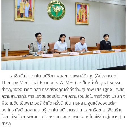
เราเชื่อมั่นว่า เทคโนโลยีชีวภาพและการแพทย์ขั้นสูง (Advanced
Therapy Medicinal Products: ATMPs) จะเป็นหนึ่งในอุตสาหกรรม
สำคัญของอนาคต ที่สามารถสร้างคุณค่าทั้งด้านสุขภาพ เศรษฐกิจ และขีด
ความสามารถในการแข่งขันของประเทศ ความร่วมมือในการจัดตั้ง บริษัท จี
พีโอ เมดีซ เอ็มพาวเวอร์ จำกัด ครั้งนี้ เป็นการผสานจุดแข็งของแต่ละ
องค์กร ทั้งด้านองค์ความรู้ เทคโนโลยี มาตรฐาน และเครือข่าย เพื่อสร้าง
โอกาสใหม่ในการพัฒนานวัตกรรมทางการแพทย์ของไทยให้ก้าวสู่มาตรฐาน
สากล