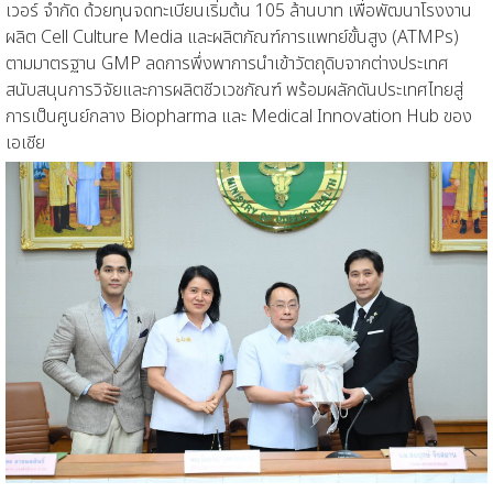
เวอร์ จำกัด ด้วยทุนจดทะเบียนเริ่มต้น 105 ล้านบาท เพื่อพัฒนาโรงงาน
ผลิต Cell Culture Media และผลิตภัณฑ์การแพทย์ขั้นสูง (ATMPs)
ตามมาตรฐาน GMP ลดการพึ่งพาการนำเข้าวัตถุดิบจากต่างประเทศ
สนับสนุนการวิจัยและการผลิตชีวเวชภัณฑ์ พร้อมผลักดันประเทศไทยสู่
การเป็นศูนย์กลาง Biopharma และ Medical Innovation Hub ของ
เอเชีย