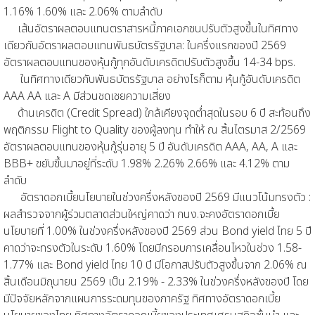
1.16% 1.60% และ 2.06% ตามลำดับ
เส้นอัตราผลตอบแทนตราสารหนี้ภาคเอกชนปรับตัวสูงขึ้นในทิศทาง
เดียวกับอัตราผลตอบแทนพันธบัตรรัฐบาล: ในครึ่งแรกของปี 2569
อัตราผลตอบแทนของหุ้นกู้ทุกอันดับเครดิตปรับตัวสูงขึ้น 14-34 bps.
ในทิศทางเดียวกับพันธบัตรรัฐบาล อย่างไรก็ตาม หุ้นกู้อันดับเครดิต
AAA AA และ A มีส่วนชดเชยความเสี่ยง
ด้านเครดิต (Credit Spread) ใกล้เคียงจุดต่ำสุดในรอบ 6 ปี สะท้อนถึง
พฤติกรรม Flight to Quality ของผู้ลงทุน ทำให้ ณ สิ้นไตรมาส 2/2569
อัตราผลตอบแทนของหุ้นกู้รุ่นอายุ 5 ปี อันดับเครดิต AAA, AA, A และ
BBB+ ขยับขึ้นมาอยู่ที่ระดับ 1.98% 2.26% 2.66% และ 4.12% ตาม
ลำดับ
อัตราดอกเบี้ยนโยบายในช่วงครึ่งหลังของปี 2569 มีแนวโน้มทรงตัว :
ผลสำรวจจากผู้ร่วมตลาดส่วนใหญ่คาดว่า กนง.จะคงอัตราดอกเบี้ย
นโยบายที่ 1.00% ในช่วงครึ่งหลังของปี 2569 ส่วน Bond yield ไทย 5 ปี
คาดว่าจะทรงตัวในระดับ 1.60% โดยมีกรอบการเคลื่อนไหวในช่วง 1.58-
1.77% และ Bond yield ไทย 10 ปี มีโอกาสปรับตัวสูงขึ้นจาก 2.06% ณ
สิ้นเดือนมิถุนายน 2569 เป็น 2.19% - 2.33% ในช่วงครึ่งหลังของปี โดย
มีปัจจัยหลักจากแผนการระดมทุนของภาครัฐ ทิศทางอัตราดอกเบี้ย