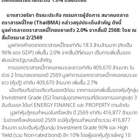
ดอกเบี้ยนโยบายที่ระดับ 1.0% ตลอดทั้งปี
นางสาวอริยา ติรณะประกิจ กรรมการผู้จัดการ สมาคมตลาด
ตราสารหนี้ไทย (ThaiBMA) กล่าวสรุปประเด็นสำคัญ ดังนี้
มูลค่าตลาดตราสารหนี้ไทยขยายตัว 2.0% จากสิ้นปี 2568: โดย ณ
สิ้นไตรมาส 2/2569
มูลค่าคงค้างตลาดตราสารหนี้ไทยเท่ากับ 18.3 ล้านล้านบาท (คิดเป็น
96% ของ GDP) เพิ่มขึ้น 2.0% จากสิ้นปีที่ผ่านมา เป็นการเพิ่มขึ้นของ
พันธบัตรรัฐบาลเป็นสำคัญ
การออกตราสารหนี้ภาคเอกชนระยะยาวเท่ากับ 409,670 ล้านบาท: ใน
ช่วง 2 ไตรมาสแรกของปี 2569 มูลค่าการออกตราสารหนี้ภาคเอกชนระยะ
ยาว (หุ้นกู้) เท่ากับ 409,670 ล้านบาท เพิ่มขึ้น 2.7%
เมื่อเทียบกับช่วงเดียวกันของปีก่อน จากการออกเพิ่มขึ้นของหุ้นกู้กลุ่ม
Investment Grade (IG) โดยกลุ่มอุตสาหกรรมที่มียอดการออกสูงสุด 3
อันดับแรก ได้แก่ ENERGY FINANCE และ PROPERTY ตามลำดับ
มูลค่าหุ้นกู้ครบกำหนดในครึ่งหลัง ปี 2569 เท่ากับ 416,877 ล้านบาท
: ในช่วงครึ่งหลังของปี 2569 จะมีหุ้นกู้ครบกำหนดชำระรวม 416,877
ล้านบาท แบ่งเป็นหุ้นกู้ในกลุ่ม Investment Grade 90% และ High
Yield (รวม Non-rated bond) อีก 10% โดยผู้ออกหุ้นกู้รายใหญ่ 10