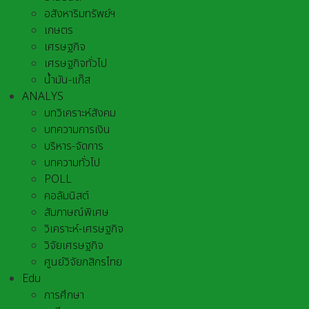
อสังหาริมทรัพย์ฯ
เกษตร
เศรษฐกิจ
เศรษฐกิจทั่วไป
น้ำมัน-แก๊ส
ANALYS
บทวิเคราะห์สังคม
บทความการเงิน
บริหาร-จัดการ
บทความทั่วไป
POLL
คอลัมนิสต์
สัมภาษณ์พิเศษ
วิเคราะห์-เศรษฐกิจ
วิจัยเศรษฐกิจ
ศูนย์วิจัยกสิกรไทย
Edu
การศึกษา