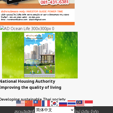
National Housing Authority
Improving the quality of living
Developing sustainable Thai society
สงวนลิขสิทธิ์ © 2557 บริษัท เพาเวอร์ ไทม์ มีเดีย จำกัด