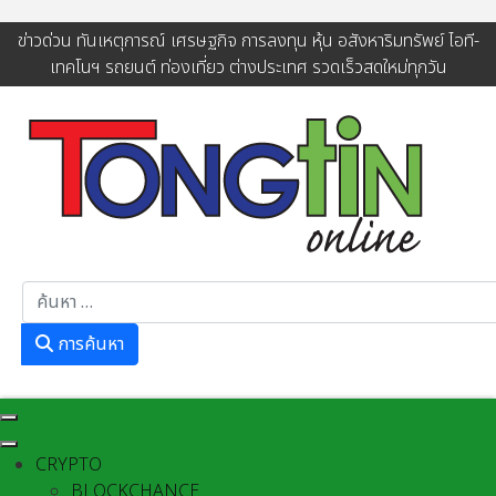
ข่าวด่วน ทันเหตุการณ์ เศรษฐกิจ การลงทุน หุ้น อสังหาริมทรัพย์ ไอที-
เทคโนฯ รถยนต์ ท่องเที่ยว ต่างประเทศ รวดเร็วสดใหม่ทุกวัน
การค้นหา
การค้นหา
CRYPTO
BLOCKCHANCE