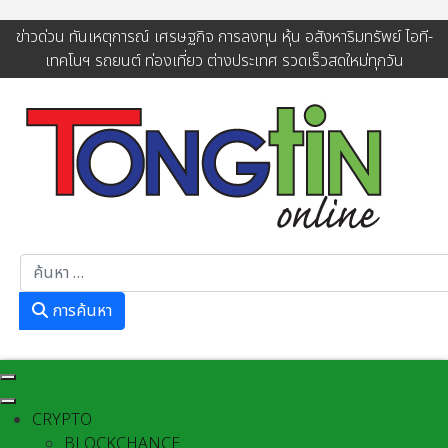
ข่าวด่วน ทันเหตุการณ์ เศรษฐกิจ การลงทุน หุ้น อสังหาริมทรัพย์ ไอที-
เทคโนฯ รถยนต์ ท่องเที่ยว ต่างประเทศ รวดเร็วสดใหม่ทุกวัน
การค้นหา
การค้นหา
CRYPTO
BLOCKCHANCE