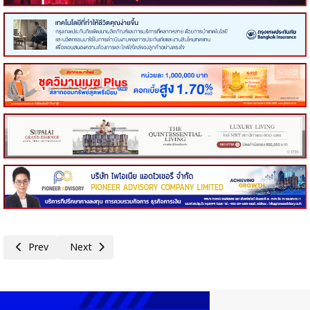
Previous article: คอหุ้น Investor Guide 3 กันยายน 2568 - 2
Next article: คอหุ้น เพาเวอร์ไทม์ 3 กันยายน 2568 - 2
Prev
Next