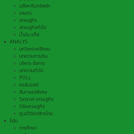
อสังหาริมทรัพย์ฯ
เกษตร
เศรษฐกิจ
เศรษฐกิจทั่วไป
น้ำมัน-แก๊ส
ANALYS
บทวิเคราะห์สังคม
บทความการเงิน
บริหาร-จัดการ
บทความทั่วไป
POLL
คอลัมนิสต์
สัมภาษณ์พิเศษ
วิเคราะห์-เศรษฐกิจ
วิจัยเศรษฐกิจ
ศูนย์วิจัยกสิกรไทย
Edu
การศึกษา