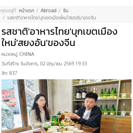
คุณอยู่ที่:
หน้าแรก
Abroad
จีน
รสชาติ'อาหารไทย'บุกเขตเมืองใหม่'สยงอัน'ของจีน
รสชาติ'อาหารไทย'บุกเขตเมือง
ใหม่'สยงอัน'ของจีน
หมวดหมู่:
CHINA
วันที่สร้าง วันอังคาร, 02 มิถุนายน 2569 19:33
ฮิต: 837