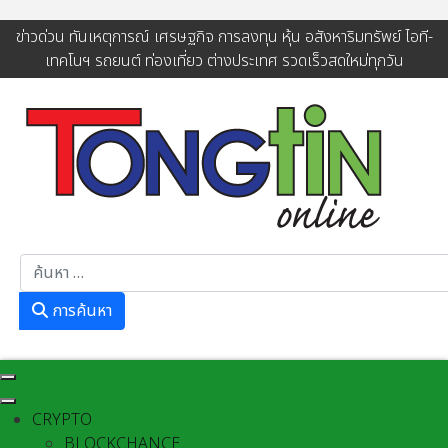
ข่าวด่วน ทันเหตุการณ์ เศรษฐกิจ การลงทุน หุ้น อสังหาริมทรัพย์ ไอที-
เทคโนฯ รถยนต์ ท่องเที่ยว ต่างประเทศ รวดเร็วสดใหม่ทุกวัน
การค้นหา
การค้นหา
CRYPTO
BLOCKCHANCE