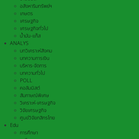
อสังหาริมทรัพย์ฯ
เกษตร
เศรษฐกิจ
เศรษฐกิจทั่วไป
น้ำมัน-แก๊ส
ANALYS
บทวิเคราะห์สังคม
บทความการเงิน
บริหาร-จัดการ
บทความทั่วไป
POLL
คอลัมนิสต์
สัมภาษณ์พิเศษ
วิเคราะห์-เศรษฐกิจ
วิจัยเศรษฐกิจ
ศูนย์วิจัยกสิกรไทย
Edu
การศึกษา