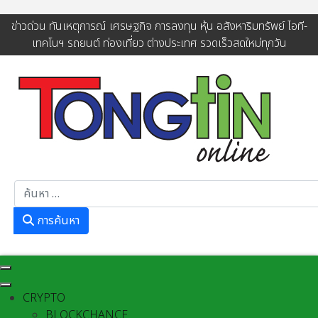
ข่าวด่วน ทันเหตุการณ์ เศรษฐกิจ การลงทุน หุ้น อสังหาริมทรัพย์ ไอที-
เทคโนฯ รถยนต์ ท่องเที่ยว ต่างประเทศ รวดเร็วสดใหม่ทุกวัน
การค้นหา
การค้นหา
CRYPTO
BLOCKCHANCE