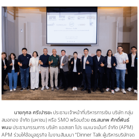
นายกุศล ศรีเปารยะ
ประธานเจ้าหน้าที่บริหารการเงิน บริษัท กลุ่ม
สมอทอง จำกัด (มหาชน) หรือ SMO พร้อมด้วย
ดร.สมภพ ศักดิ์พันธ์
พนม
ประธานกรรมการ บริษัท แอสเซท โปร แมเนจเม้นท์ จำกัด (APM)
APM ร่วมให้ข้อมูลธุรกิจ ในงานสัมมนา “Dinner Talk ผู้บริหารบริษัทจด