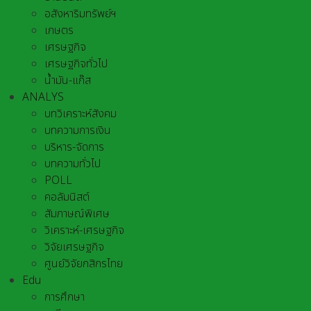
อสังหาริมทรัพย์ฯ
เกษตร
เศรษฐกิจ
เศรษฐกิจทั่วไป
น้ำมัน-แก๊ส
ANALYS
บทวิเคราะห์สังคม
บทความการเงิน
บริหาร-จัดการ
บทความทั่วไป
POLL
คอลัมนิสต์
สัมภาษณ์พิเศษ
วิเคราะห์-เศรษฐกิจ
วิจัยเศรษฐกิจ
ศูนย์วิจัยกสิกรไทย
Edu
การศึกษา