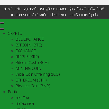
ข่าวด่วน ทันเหตุการณ์ เศรษฐกิจ การลงทุน หุ้น อสังหาริมทรัพย์ ไอที-
เทคโนฯ รถยนต์ ท่องเที่ยว ต่างประเทศ รวดเร็วสดใหม่ทุกวัน
CRYPTO
BLOCKCHANCE
BITCOIN (BTC)
EXCHANGE
RIPPLE (XRP)
Bitcoin Cash (BCH)
MINING COIN
Initial Coin Offerring (ICO)
ETHEREUM (ETH)
Binance Coin (BNB)
Politic
การเมือง
สำนักนายกฯ