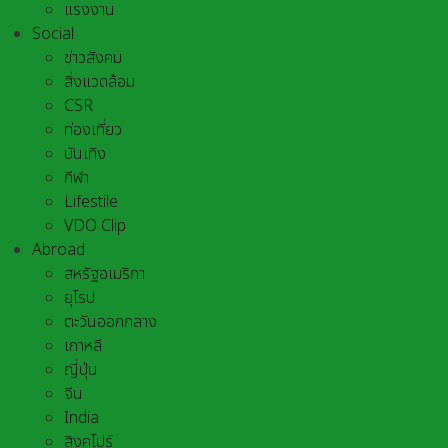
แรงงาน
Social
ข่าวสังคม
สิ่งแวดล้อม
CSR
ท่องเที่ยว
บันเทิง
กีฬา
Lifestile
VDO Clip
Abroad
สหรัฐอเมริกา
ยุโรป
ตะวันออกกลาง
เกาหลี
ญี่ปุ่น
จีน
India
สิงคโปร์