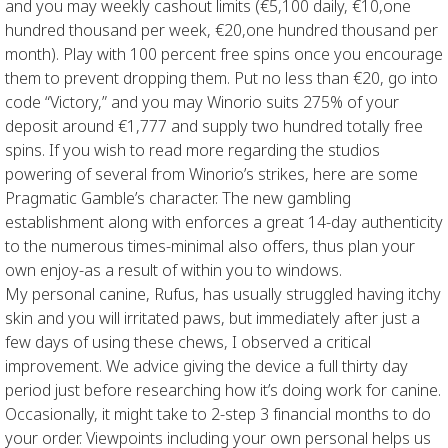
and you may weekly cashout limits (€5,100 daily, €10,one
hundred thousand per week, €20,one hundred thousand per
month). Play with 100 percent free spins once you encourage
them to prevent dropping them. Put no less than €20, go into
code “Victory,” and you may Winorio suits 275% of your
deposit around €1,777 and supply two hundred totally free
spins. If you wish to read more regarding the studios
powering of several from Winorio’s strikes, here are some
Pragmatic Gamble’s character. The new gambling
establishment along with enforces a great 14-day authenticity
to the numerous times-minimal also offers, thus plan your
own enjoy-as a result of within you to windows.
My personal canine, Rufus, has usually struggled having itchy
skin and you will irritated paws, but immediately after just a
few days of using these chews, I observed a critical
improvement. We advice giving the device a full thirty day
period just before researching how it’s doing work for canine.
Occasionally, it might take to 2-step 3 financial months to do
your order. Viewpoints including your own personal helps us