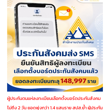
ผู้ประกันตนแห่ลงทะเบียนเลือกตั้งบอร์ดประกันสังคม
ไม่ถึง 2 วัน ยอดพุ่งกว่า 1.4 แสนราย สปส.ย้ำ ผู้ประกัน