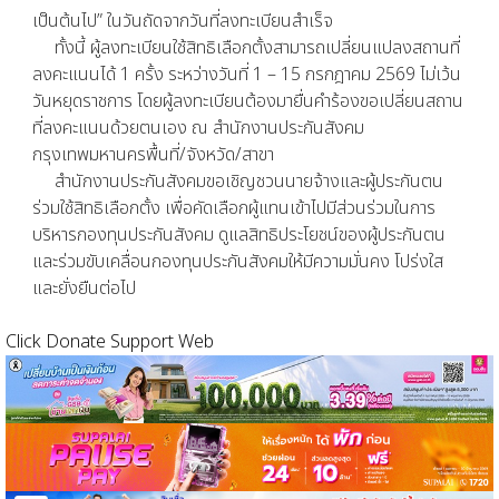
เป็นต้นไป” ในวันถัดจากวันที่ลงทะเบียนสำเร็จ
ทั้งนี้ ผู้ลงทะเบียนใช้สิทธิเลือกตั้งสามารถเปลี่ยนแปลงสถานที่
ลงคะแนนได้ 1 ครั้ง ระหว่างวันที่ 1 – 15 กรกฎาคม 2569 ไม่เว้น
วันหยุดราชการ โดยผู้ลงทะเบียนต้องมายื่นคำร้องขอเปลี่ยนสถาน
ที่ลงคะแนนด้วยตนเอง ณ สำนักงานประกันสังคม
กรุงเทพมหานครพื้นที่/จังหวัด/สาขา
สำนักงานประกันสังคมขอเชิญชวนนายจ้างและผู้ประกันตน
ร่วมใช้สิทธิเลือกตั้ง เพื่อคัดเลือกผู้แทนเข้าไปมีส่วนร่วมในการ
บริหารกองทุนประกันสังคม ดูแลสิทธิประโยชน์ของผู้ประกันตน
และร่วมขับเคลื่อนกองทุนประกันสังคมให้มีความมั่นคง โปร่งใส
และยั่งยืนต่อไป
Click Donate Support Web