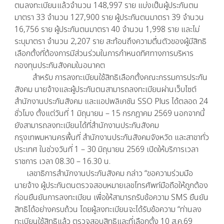
ตนลงทะเบียนแล้วจำนวน 148,997 ราย แบ่งเป็นผู้ประกันตน
มาตรา 33 จำนวน 127,900 ราย ผู้ประกันตนมาตรา 39 จำนวน
16,756 ราย ผู้ประกันตนมาตรา 40 จำนวน 1,998 ราย และไม่
ระบุมาตรา จำนวน 2,207 ราย สะท้อนถึงความตื่นตัวของผู้มีสิทธิ
เลือกตั้งที่ต้องการมีส่วนร่วมในการกำหนดทิศทางการบริหาร
กองทุนประกันสังคมในอนาคต
สำหรับ การลงทะเบียนใช้สิทธิเลือกตั้งคณะกรรมการประกัน
สังคม นายจ้างและผู้ประกันตนสามารถลงทะเบียนผ่านเว็บไซต์
สำนักงานประกันสังคม และแอปพลิเคชัน SSO Plus ได้ตลอด 24
ชั่วโมง ตั้งแต่วันที่ 1 มิถุนายน – 15 กรกฎาคม 2569 นอกจากนี้
ยังสามารถลงทะเบียนได้ที่สำนักงานประกันสังคม
กรุงเทพมหานครพื้นที่ สำนักงานประกันสังคมจังหวัด และสาขาทั่ว
ประเทศ ในช่วงวันที่ 1 – 30 มิถุนายน 2569 เปิดให้บริการเวลา
ราชการ เวลา 08.30 – 16.30 น.
เลขาธิการสำนักงานประกันสังคม กล่าว “ขอความร่วมมือ
นายจ้าง ผู้ประกันตนตรวจสอบหมายเลขโทรศัพท์มือถือให้ถูกต้อง
ก่อนยืนยันการลงทะเบียน เพื่อให้สามารถรับข้อความ SMS ยืนยัน
สิทธิได้อย่างครบถ้วน โดยผู้ลงทะเบียนจะได้รับข้อความ “ท่านลง
ทะเบียนใช้สิทธิแล้ว ตรวจสอบสิทธิและที่เลือกตั้ง 10 ส.ค.69