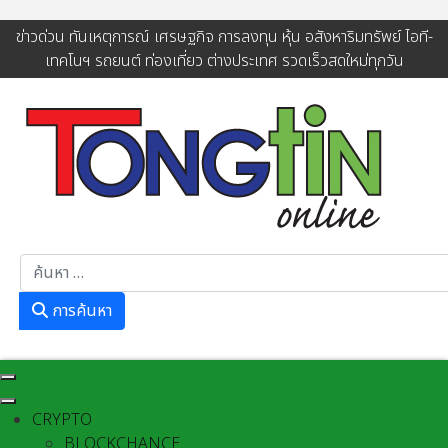
ข่าวด่วน ทันเหตุการณ์ เศรษฐกิจ การลงทุน หุ้น อสังหาริมทรัพย์ ไอที-
เทคโนฯ รถยนต์ ท่องเที่ยว ต่างประเทศ รวดเร็วสดใหม่ทุกวัน
การค้นหา
การค้นหา
CRYPTO
BLOCKCHANCE