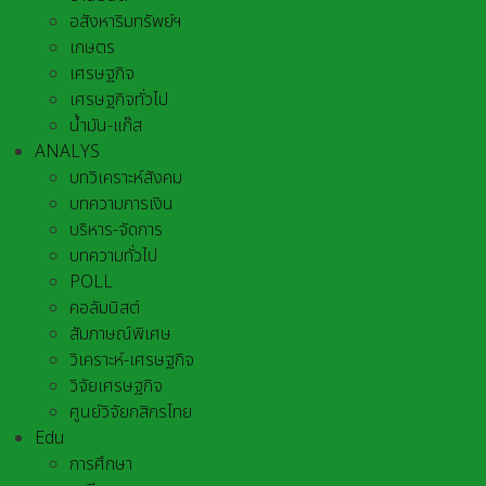
อสังหาริมทรัพย์ฯ
เกษตร
เศรษฐกิจ
เศรษฐกิจทั่วไป
น้ำมัน-แก๊ส
ANALYS
บทวิเคราะห์สังคม
บทความการเงิน
บริหาร-จัดการ
บทความทั่วไป
POLL
คอลัมนิสต์
สัมภาษณ์พิเศษ
วิเคราะห์-เศรษฐกิจ
วิจัยเศรษฐกิจ
ศูนย์วิจัยกสิกรไทย
Edu
การศึกษา