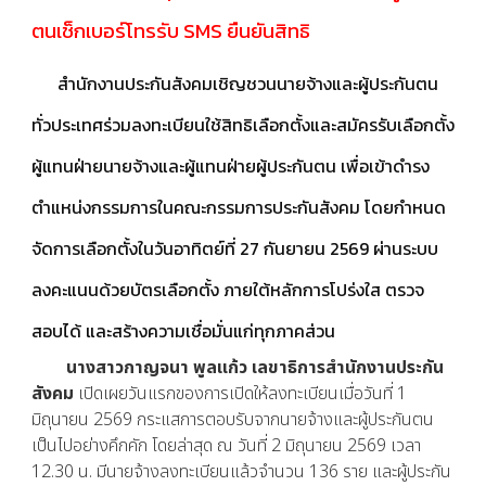
ตนเช็กเบอร์โทรรับ SMS ยืนยันสิทธิ
สำนักงานประกันสังคมเชิญชวนนายจ้างและผู้ประกันตน
ทั่วประเทศร่วมลงทะเบียนใช้สิทธิเลือกตั้งและสมัครรับเลือกตั้ง
ผู้แทนฝ่ายนายจ้างและผู้แทนฝ่ายผู้ประกันตน เพื่อเข้าดำรง
ตำแหน่งกรรมการในคณะกรรมการประกันสังคม โดยกำหนด
จัดการเลือกตั้งในวันอาทิตย์ที่ 27 กันยายน 2569 ผ่านระบบ
ลงคะแนนด้วยบัตรเลือกตั้ง ภายใต้หลักการโปร่งใส ตรวจ
สอบได้ และสร้างความเชื่อมั่นแก่ทุกภาคส่วน
นางสาวกาญจนา พูลแก้ว เลขาธิการสำนักงานประกัน
สังคม
เปิดเผยวันแรกของการเปิดให้ลงทะเบียนเมื่อวันที่ 1
มิถุนายน 2569 กระแสการตอบรับจากนายจ้างและผู้ประกันตน
เป็นไปอย่างคึกคัก โดยล่าสุด ณ วันที่ 2 มิถุนายน 2569 เวลา
12.30 น. มีนายจ้างลงทะเบียนแล้วจำนวน 136 ราย และผู้ประกัน