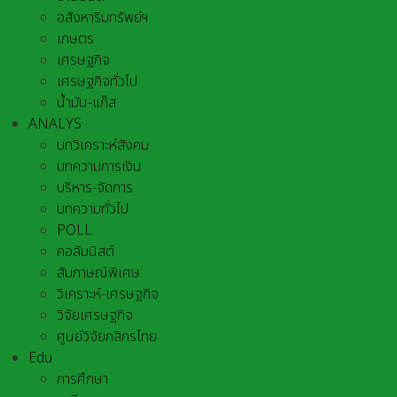
อสังหาริมทรัพย์ฯ
เกษตร
เศรษฐกิจ
เศรษฐกิจทั่วไป
น้ำมัน-แก๊ส
ANALYS
บทวิเคราะห์สังคม
บทความการเงิน
บริหาร-จัดการ
บทความทั่วไป
POLL
คอลัมนิสต์
สัมภาษณ์พิเศษ
วิเคราะห์-เศรษฐกิจ
วิจัยเศรษฐกิจ
ศูนย์วิจัยกสิกรไทย
Edu
การศึกษา