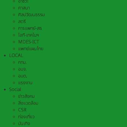
อาชีวะ
ศาสนา
ศิลปวัฒนธรรม
สตรี
การแพทย์-สธ
ไอที-เทคโนฯ
MDES-ICT
แพทย์แผนไทย
LOCAL
กทม.
อบจ.
อบต,
แรงงาน
Social
ข่าวสังคม
สิ่งแวดล้อม
CSR
ท่องเที่ยว
บันเทิง