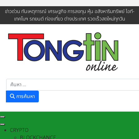
ข่าวด่วน ทันเหตุการณ์ เศรษฐกิจ การลงทุน หุ้น อสังหาริมทรัพย์ ไอที-
เทคโนฯ รถยนต์ ท่องเที่ยว ต่างประเทศ รวดเร็วสดใหม่ทุกวัน
การค้นหา
การค้นหา
CRYPTO
BLOCKCHANCE