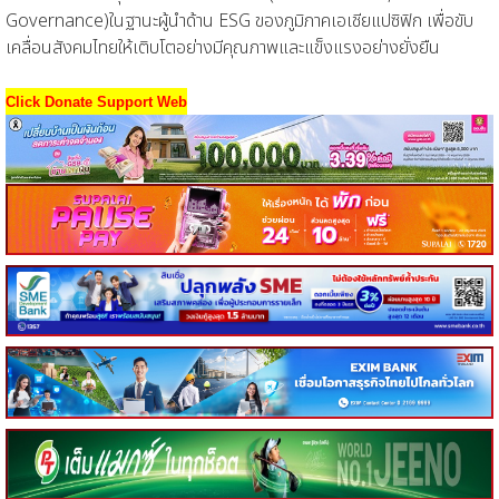
Governance)ในฐานะผู้นำด้าน ESG ของภูมิภาคเอเชียแปซิฟิก เพื่อขับ
เคลื่อนสังคมไทยให้เติบโตอย่างมีคุณภาพและแข็งแรงอย่างยั่งยืน
Click Donate Support Web