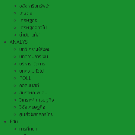
อสังหาริมทรัพย์ฯ
เกษตร
เศรษฐกิจ
เศรษฐกิจทั่วไป
น้ำมัน-แก๊ส
ANALYS
บทวิเคราะห์สังคม
บทความการเงิน
บริหาร-จัดการ
บทความทั่วไป
POLL
คอลัมนิสต์
สัมภาษณ์พิเศษ
วิเคราะห์-เศรษฐกิจ
วิจัยเศรษฐกิจ
ศูนย์วิจัยกสิกรไทย
Edu
การศึกษา