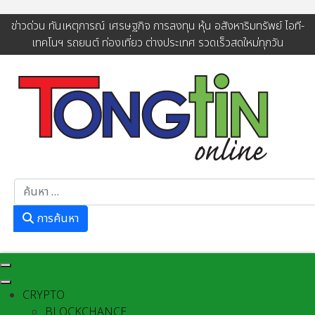
ข่าวด่วน ทันเหตุการณ์ เศรษฐกิจ การลงทุน หุ้น อสังหาริมทรัพย์ ไอที-
เทคโนฯ รถยนต์ ท่องเที่ยว ต่างประเทศ รวดเร็วสดใหม่ทุกวัน
การค้นหา
การค้นหา
CRYPTO
BLOCKCHANCE