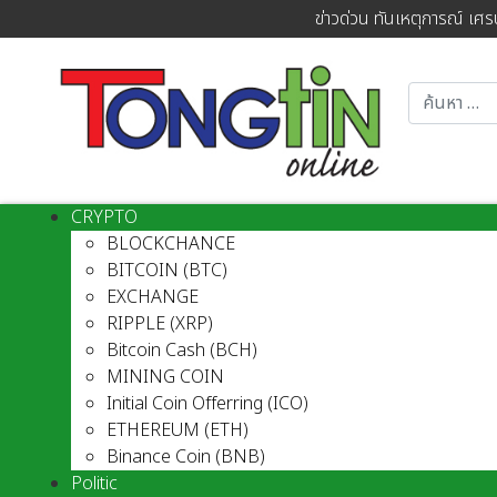
ข่าวด่วน ทันเหตุการณ์ เศร
CRYPTO
BLOCKCHANCE
BITCOIN (BTC)
EXCHANGE
RIPPLE (XRP)
Bitcoin Cash (BCH)
MINING COIN
Initial Coin Offerring (ICO)
ETHEREUM (ETH)
Binance Coin (BNB)
Politic