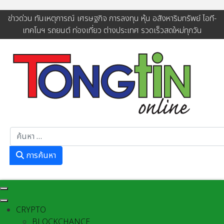
ข่าวด่วน ทันเหตุการณ์ เศรษฐกิจ การลงทุน หุ้น อสังหาริมทรัพย์ ไอที-
เทคโนฯ รถยนต์ ท่องเที่ยว ต่างประเทศ รวดเร็วสดใหม่ทุกวัน
การค้นหา
การค้นหา
CRYPTO
BLOCKCHANCE