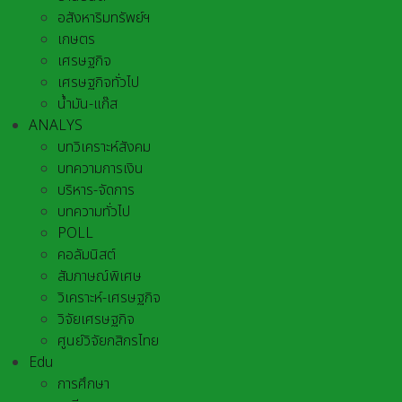
อสังหาริมทรัพย์ฯ
เกษตร
เศรษฐกิจ
เศรษฐกิจทั่วไป
น้ำมัน-แก๊ส
ANALYS
บทวิเคราะห์สังคม
บทความการเงิน
บริหาร-จัดการ
บทความทั่วไป
POLL
คอลัมนิสต์
สัมภาษณ์พิเศษ
วิเคราะห์-เศรษฐกิจ
วิจัยเศรษฐกิจ
ศูนย์วิจัยกสิกรไทย
Edu
การศึกษา