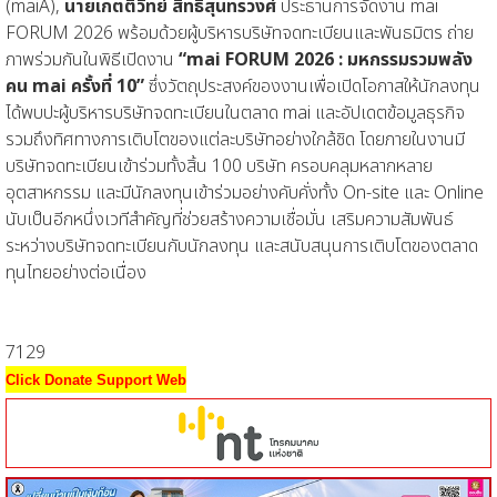
(maiA),
นายเกตติวิทย์ สิทธิสุนทรวงศ์
ประธานการจัดงาน mai
FORUM 2026 พร้อมด้วยผู้บริหารบริษัทจดทะเบียนและพันธมิตร ถ่าย
ภาพร่วมกันในพิธีเปิดงาน
“mai FORUM 2026 : มหกรรมรวมพลัง
คน mai ครั้งที่ 10”
ซึ่งวัตถุประสงค์ของงานเพื่อเปิดโอกาสให้นักลงทุน
ได้พบปะผู้บริหารบริษัทจดทะเบียนในตลาด mai และอัปเดตข้อมูลธุรกิจ
รวมถึงทิศทางการเติบโตของแต่ละบริษัทอย่างใกล้ชิด โดยภายในงานมี
บริษัทจดทะเบียนเข้าร่วมทั้งสิ้น 100 บริษัท ครอบคลุมหลากหลาย
อุตสาหกรรม และมีนักลงทุนเข้าร่วมอย่างคับคั่งทั้ง On-site และ Online
นับเป็นอีกหนึ่งเวทีสำคัญที่ช่วยสร้างความเชื่อมั่น เสริมความสัมพันธ์
ระหว่างบริษัทจดทะเบียนกับนักลงทุน และสนับสนุนการเติบโตของตลาด
ทุนไทยอย่างต่อเนื่อง
7129
Click Donate Support Web