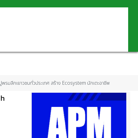
ปูพรมลีกเยาวชนทั่วประเทศ สร้าง Ecosystem นักเตะอาชีพ
th