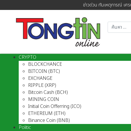
ข่าวด่วน ทันเหตุการณ์ เศร
CRYPTO
BLOCKCHANCE
BITCOIN (BTC)
EXCHANGE
RIPPLE (XRP)
Bitcoin Cash (BCH)
MINING COIN
Initial Coin Offerring (ICO)
ETHEREUM (ETH)
Binance Coin (BNB)
Politic